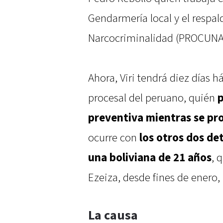
Gendarmería local y el respal
Narcocriminalidad (PROCUNA
Ahora, Viri tendrá diez días há
procesal del peruano, quién
p
preventiva mientras se pro
ocurre con
los otros dos de
una boliviana de 21 años
, 
Ezeiza, desde fines de enero, 
La causa