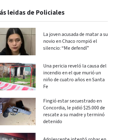
ás leidas de Policiales
La joven acusada de matar a su
novio en Chaco rompió el
silencio: “Me defendí”
Una pericia reveló la causa del
incendio en el que murió un
niño de cuatro años en Santa
Fe
Fingió estar secuestrado en
Concordia, le pidió $25.000 de
rescate a su madre y terminó
detenido
Adolescente intentó robar en