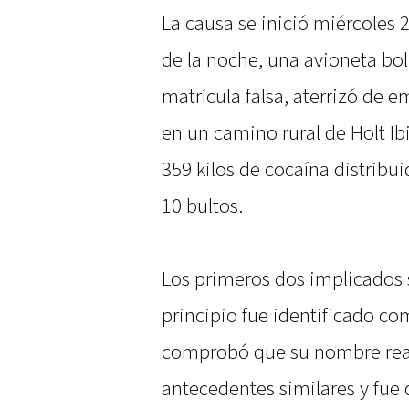
La causa se inició miércoles 
de la noche, una avioneta bo
matrícula falsa, aterrizó de 
en un camino rural de Holt Ib
359 kilos de cocaína distrib
10 bultos.
Los primeros dos implicados 
principio fue identificado co
comprobó que su nombre real
antecedentes similares y fue 