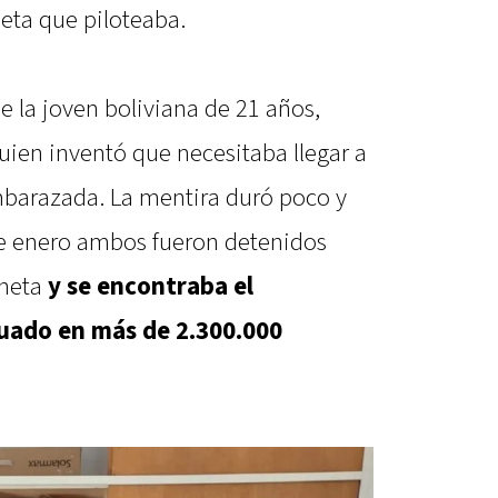
neta que piloteaba.
la joven boliviana de 21 años,
quien inventó que necesitaba llegar a
mbarazada. La mentira duró poco y
de enero ambos fueron detenidos
oneta
y se encontraba el
uado en más de 2.300.000