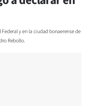
gó a declarar en
l Federal y en la ciudad bonaerense de
edro Rebollo.