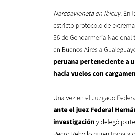
Narcoavioneta en Ibicuy
. En 
estricto protocolo de extrem
56 de Gendarmería Nacional t
en Buenos Aires a Gualegua
peruana perteneciente a u
hacía vuelos con cargamen
Una vez en el Juzgado Federa
ante el juez Federal Hernán
investigación
y delegó parte 
Pedro Rebollo quien trabaja c