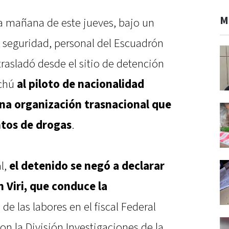
M
la mañana de este jueves, bajo un
a seguridad, personal del Escuadrón
rasladó desde el sitio de detención
ychú
al piloto de nacionalidad
na organización trasnacional que
tos de drogas
.
l,
el detenido se negó a declarar
 Viri, que conduce la
de las labores en el fiscal Federal
on la División Investigaciones de la