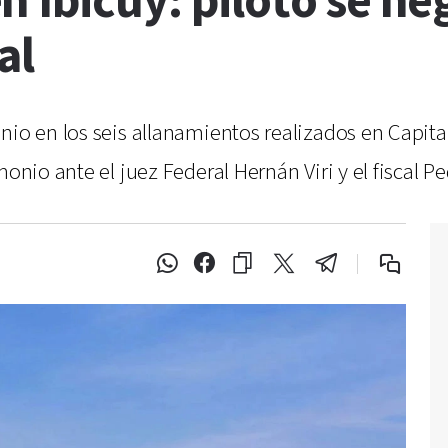
 Ibicuy: piloto se ne
al
nio en los seis allanamientos realizados en Capita
monio ante el juez Federal Hernán Viri y el fiscal P