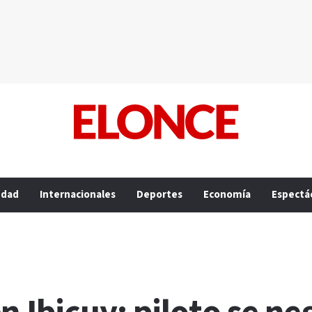
edad
Internacionales
Deportes
Economía
Espectá