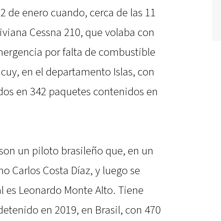
22 de enero cuando, cerca de las 11
liviana Cessna 210, que volaba con
emergencia por falta de combustible
icuy, en el departamento Islas, con
uidos en 342 paquetes contenidos en
son un piloto brasileño que, en un
mo Carlos Costa Díaz, y luego se
 es Leonardo Monte Alto. Tiene
detenido en 2019, en Brasil, con 470