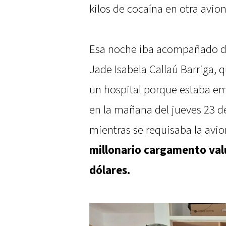
kilos de cocaína en otra avio
Esa noche iba acompañado de 
Jade Isabela Callaú Barriga, 
un hospital porque estaba e
en la mañana del jueves 23 
mientras se requisaba la avi
millonario cargamento val
dólares.