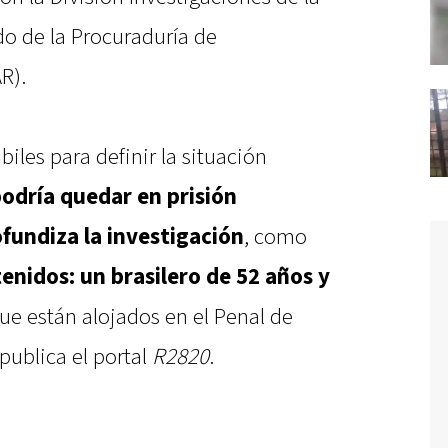
do de la Procuraduría de
R).
biles para definir la situación
odría quedar en prisión
fundiza la investigación
, como
tenidos: un brasilero de 52 años y
que están alojados en el Penal de
publica el portal
R2820
.