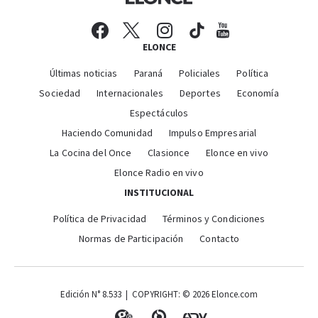
ELONCE
Últimas noticias
Paraná
Policiales
Política
Sociedad
Internacionales
Deportes
Economía
Espectáculos
Haciendo Comunidad
Impulso Empresarial
La Cocina del Once
Clasionce
Elonce en vivo
Elonce Radio en vivo
INSTITUCIONAL
Política de Privacidad
Términos y Condiciones
Normas de Participación
Contacto
Edición N° 8.533 | COPYRIGHT: © 2026 Elonce.com