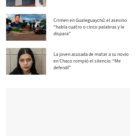
Crimen en Gualeguaychú: el asesino
“habla cuatro o cinco palabras y le
dispara”
La joven acusada de matar a su novio
en Chaco rompió el silencio: “Me
defendí”