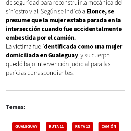
de seguridad para reconstruir la mecánica del
siniestro vial. Según se indicó a
Elonce, se
presume que la mujer estaba parada en la
intersección cuando fue accidentalmente
embestida por el camión.
La víctima fue i
dentificada como una mujer
domiciliada en Gualeguay
, y su cuerpo
quedó bajo intervención judicial para las
pericias correspondientes.
Temas:
GUALEGUAY
RUTA 11
RUTA 12
CAMIÓN