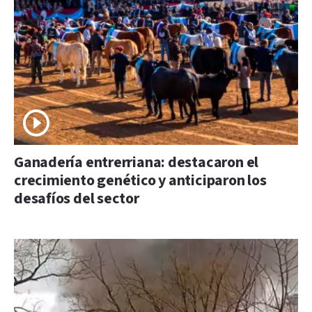
Ganadería entrerriana: destacaron el
crecimiento genético y anticiparon los
desafíos del sector