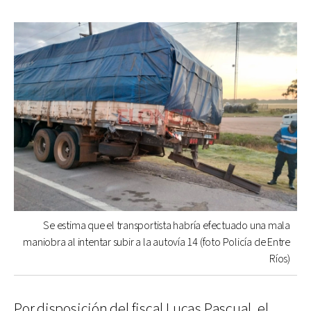
Se estima que el transportista habría efectuado una mala
maniobra al intentar subir a la autovía 14 (foto Policía de Entre
Ríos)
Por disposición del fiscal Lucas Pascual, el