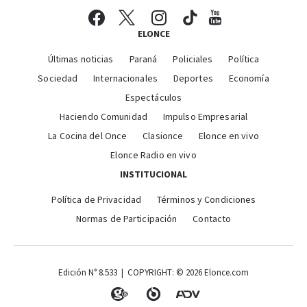
ELONCE
Últimas noticias
Paraná
Policiales
Política
Sociedad
Internacionales
Deportes
Economía
Espectáculos
Haciendo Comunidad
Impulso Empresarial
La Cocina del Once
Clasionce
Elonce en vivo
Elonce Radio en vivo
INSTITUCIONAL
Política de Privacidad
Términos y Condiciones
Normas de Participación
Contacto
Edición N° 8.533 | COPYRIGHT: © 2026 Elonce.com