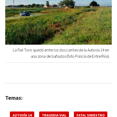
La Fiat Toro quedó entre los dos carriles de la Autovía 14 en
una zona de bañados (foto Policía de Entre Ríos)
Temas:
AUTOVÍA 14
TRAGEDIA VIAL
FATAL SINIESTRO