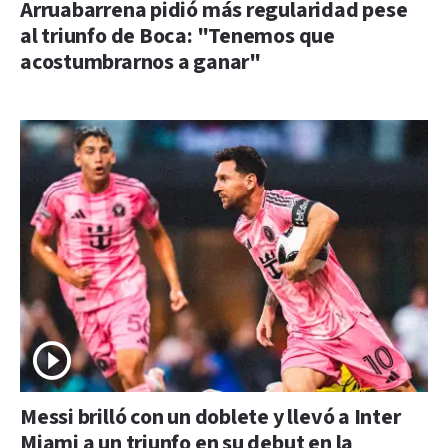
Arruabarrena pidió más regularidad pese
al triunfo de Boca: "Tenemos que
acostumbrarnos a ganar"
Messi brilló con un doblete y llevó a Inter
Miami a un triunfo en su debut en la