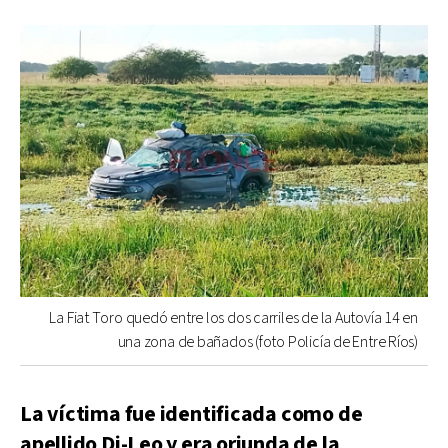
La Fiat Toro quedó entre los dos carriles de la Autovía 14 en
una zona de bañados (foto Policía de Entre Ríos)
La víctima fue identificada como de
apellido Di-Leo y era oriunda de la