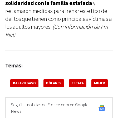
solidaridad con la familia estafada
y
reclamaron medidas para frenar este tipo de
delitos que tienen como principales víctimas a
los adultos mayores.
(Con información de Fm
Riel)
Temas:
BASAVILBASO
DÓLARES
ESTAFA
MUJER
Seguí las noticias de Elonce.com en Google
News