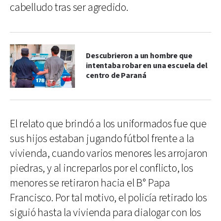
cabelludo tras ser agredido.
Descubrieron a un hombre que
intentaba robar en una escuela del
centro de Paraná
El relato que brindó a los uniformados fue que
sus hijos estaban jugando fútbol frente a la
vivienda, cuando varios menores les arrojaron
piedras, y al increparlos por el conflicto, los
menores se retiraron hacia el B° Papa
Francisco. Por tal motivo, el policía retirado los
siguió hasta la vivienda para dialogar con los