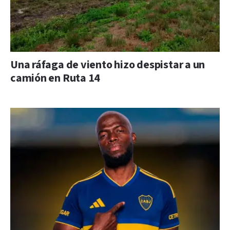
Una ráfaga de viento hizo despistar a un
camión en Ruta 14