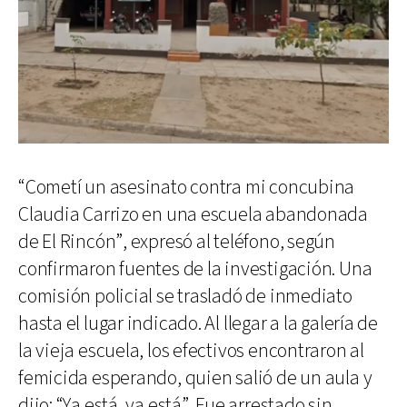
“Cometí un asesinato contra mi concubina
Claudia Carrizo en una escuela abandonada
de El Rincón”, expresó al teléfono, según
confirmaron fuentes de la investigación. Una
comisión policial se trasladó de inmediato
hasta el lugar indicado. Al llegar a la galería de
la vieja escuela, los efectivos encontraron al
femicida esperando, quien salió de un aula y
dijo: “Ya está, ya está”. Fue arrestado sin