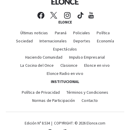
ELONCE
Últimas noticias
Paraná
Policiales
Política
Sociedad
Internacionales
Deportes
Economía
Espectáculos
Haciendo Comunidad
Impulso Empresarial
La Cocina del Once
Clasionce
Elonce en vivo
Elonce Radio en vivo
INSTITUCIONAL
Política de Privacidad
Términos y Condiciones
Normas de Participación
Contacto
Edición N° 8.534 | COPYRIGHT: © 2026 Elonce.com