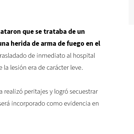
tataron que se trataba de un
na herida de arma de fuego en el
trasladado de inmediato al hospital
la lesión era de carácter leve.
ca realizó peritajes y logró secuestrar
 será incorporado como evidencia en