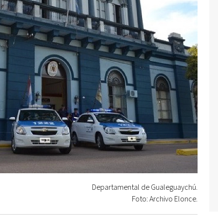
Departamental de Gualeguaychú.
Foto: Archivo Elonce.