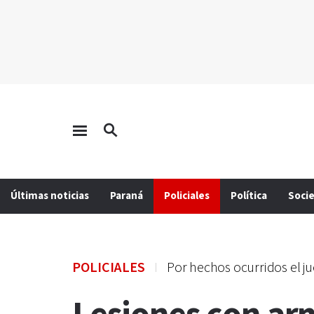
Últimas noticias
Paraná
Policiales
Política
Soci
POLICIALES
Por hechos ocurridos el j