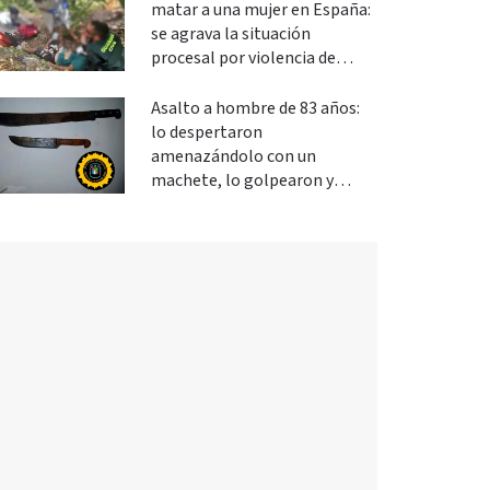
matar a una mujer en España:
se agrava la situación
procesal por violencia de
género
Asalto a hombre de 83 años:
lo despertaron
amenazándolo con un
machete, lo golpearon y
robaron