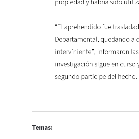
propiedad y habría sido utili
“El aprehendido fue trasladad
Departamental, quedando a di
interviniente”, informaron la
investigación sigue en curso y
segundo partícipe del hecho.
Temas: