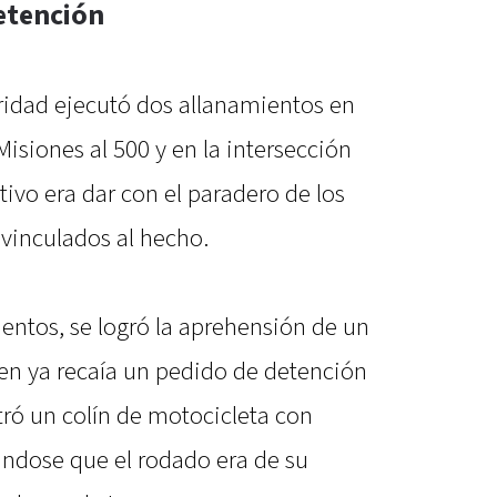
etención
uridad ejecutó dos allanamientos en
Misiones al 500 y en la intersección
etivo era dar con el paradero de los
 vinculados al hecho.
entos, se logró la aprehensión de un
en ya recaía un pedido de detención
tró un colín de motocicleta con
dose que el rodado era de su