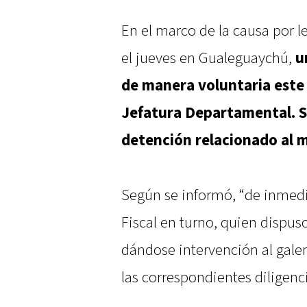
En el marco de la causa por 
el jueves en Gualeguaychú,
u
de manera voluntaria este 
Jefatura Departamental. S
detención relacionado al 
Según se informó, “de inmedi
Fiscal en turno, quien dispu
dándose intervención al galen
las correspondientes diligenci