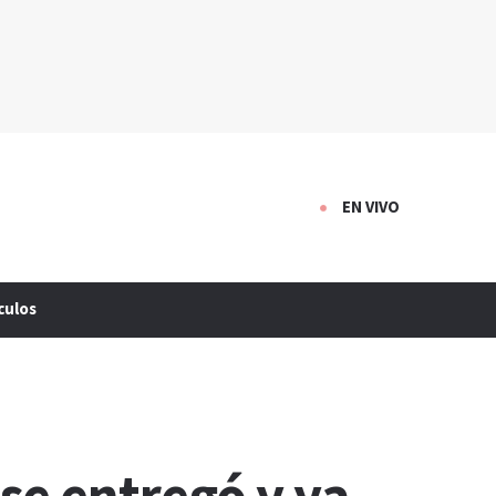
EN VIVO
culos