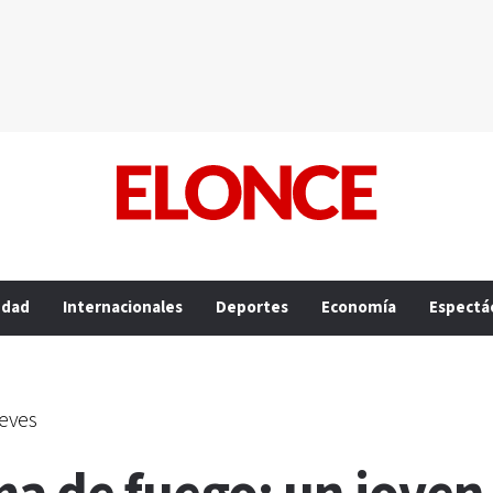
edad
Internacionales
Deportes
Economía
Espectá
ueves