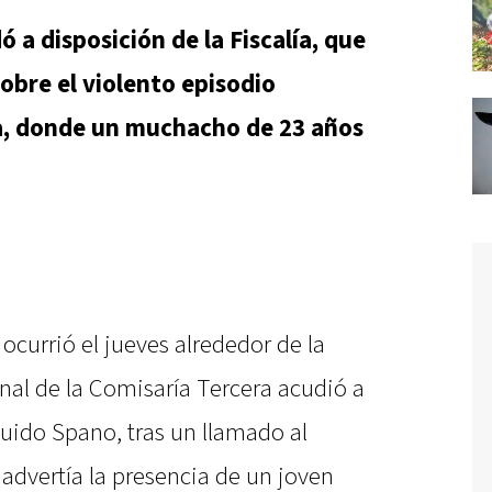
 a disposición de la Fiscalía, que
sobre el violento episodio
ca, donde un muchacho de 23 años
a
ocurrió el jueves alrededor de la
nal de la Comisaría Tercera acudió a
Guido Spano, tras un llamado al
dvertía la presencia de un joven