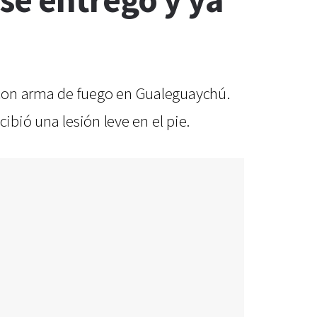
se entregó y ya
 con arma de fuego en Gualeguaychú.
ibió una lesión leve en el pie.