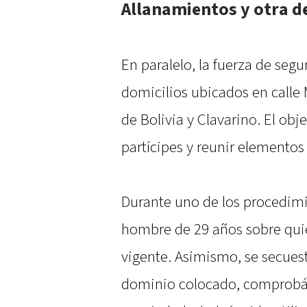
Allanamientos y otra d
En paralelo, la fuerza de seg
domicilios ubicados en calle 
de Bolivia y Clavarino. El obj
partícipes y reunir elementos
Durante uno de los procedimi
hombre de 29 años sobre qui
vigente. Asimismo, se secues
dominio colocado, comprobán