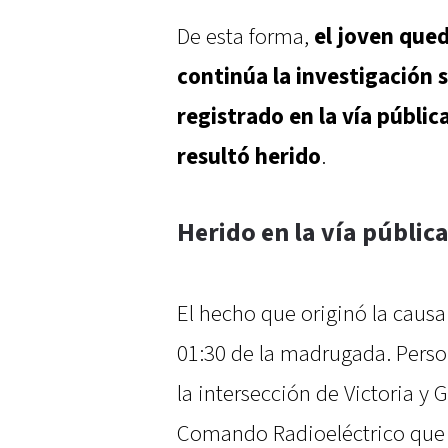
De esta forma,
el joven quedó
continúa la investigación 
registrado en la vía públi
resultó herido
.
Herido en la vía públic
El hecho que originó la causa 
01:30 de la madrugada. Perso
la intersección de Victoria y 
Comando Radioeléctrico que a