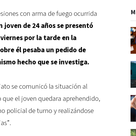
M
lesiones con arma de fuego ocurrida
n joven de 24 años se presentó
viernes por la tarde en la
obre él pesaba un pedido de
mismo hecho que se investiga.
ato se comunicó la situación al
so que el joven quedara aprehendido,
o policial de turno y realizándose
as”.