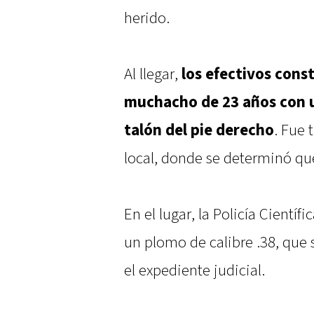
herido.
Al llegar,
los efectivos cons
muchacho de 23 años con u
talón del pie derecho
. Fue 
local, donde se determinó que 
En el lugar, la Policía Científi
un plomo de calibre .38, que
el expediente judicial.