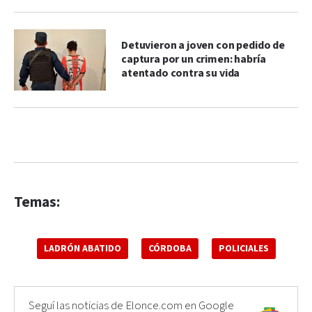
Detuvieron a joven con pedido de
captura por un crimen: habría
atentado contra su vida
Temas:
LADRÓN ABATIDO
CÓRDOBA
POLICIALES
Seguí las noticias de Elonce.com en Google