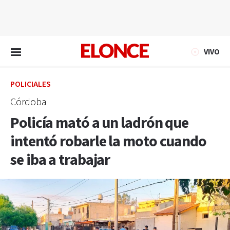
EN VIVO
VIVO
POLICIALES
Córdoba
Policía mató a un ladrón que
intentó robarle la moto cuando
se iba a trabajar