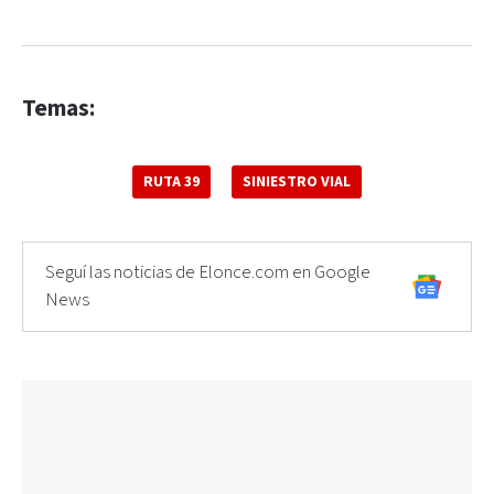
Temas:
RUTA 39
SINIESTRO VIAL
Seguí las noticias de Elonce.com en Google
News