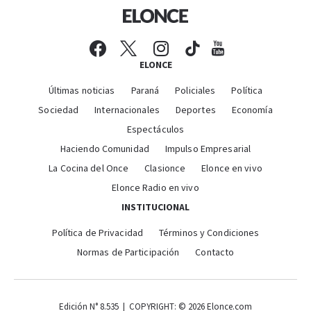
ELONCE
Últimas noticias
Paraná
Policiales
Política
Sociedad
Internacionales
Deportes
Economía
Espectáculos
Haciendo Comunidad
Impulso Empresarial
La Cocina del Once
Clasionce
Elonce en vivo
Elonce Radio en vivo
INSTITUCIONAL
Política de Privacidad
Términos y Condiciones
Normas de Participación
Contacto
Edición N° 8.535 | COPYRIGHT: © 2026 Elonce.com