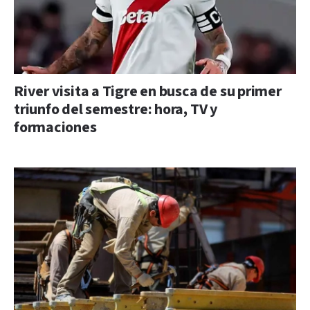
River visita a Tigre en busca de su primer
triunfo del semestre: hora, TV y
formaciones