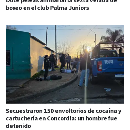
Doce peleas animaron la sexta velada de
boxeo en el club Palma Juniors
Secuestraron 150 envoltorios de cocaína y
cartuchería en Concordia: un hombre fue
detenido