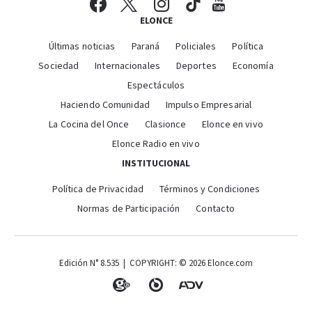
ELONCE
Últimas noticias
Paraná
Policiales
Política
Sociedad
Internacionales
Deportes
Economía
Espectáculos
Haciendo Comunidad
Impulso Empresarial
La Cocina del Once
Clasionce
Elonce en vivo
Elonce Radio en vivo
INSTITUCIONAL
Política de Privacidad
Términos y Condiciones
Normas de Participación
Contacto
Edición N° 8.535 | COPYRIGHT: © 2026 Elonce.com