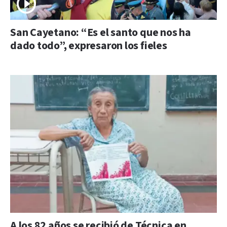
San Cayetano: “Es el santo que nos ha
dado todo”, expresaron los fieles
A los 82 años se recibió de Técnica en