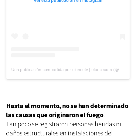
Ver esta publicación en Instagram
Una publicación compartida por eloncetv | eloncecom (@eloncecom)
Hasta el momento, no se han determinado
las causas que originaron el fuego
.
Tampoco se registraron personas heridas ni
daños estructurales en instalaciones del