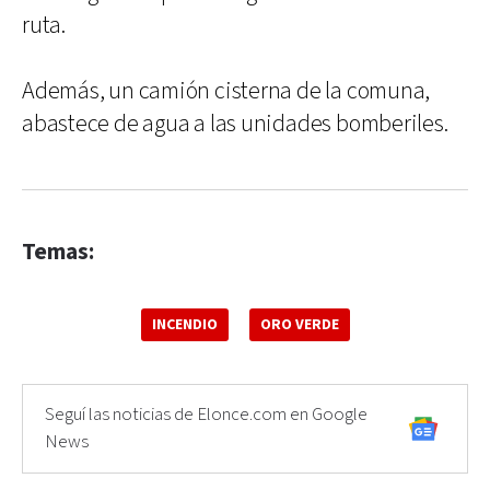
ruta.
Además, un camión cisterna de la comuna,
abastece de agua a las unidades bomberiles.
Temas:
INCENDIO
ORO VERDE
Seguí las noticias de Elonce.com en Google
News