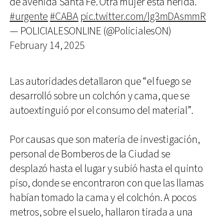
de avenida Santa Fe. Otra mujer está herida.
#urgente
#CABA
pic.twitter.com/lg3mDAsmmR
— POLICIALESONLINE (@PolicialesON)
February 14, 2025
Las autoridades detallaron que “el fuego se
desarrolló sobre un colchón y cama, que se
autoextinguió por el consumo del material”.
Por causas que son materia de investigación,
personal de Bomberos de la Ciudad se
desplazó hasta el lugar y subió hasta el quinto
piso, donde se encontraron con que las llamas
habían tomado la cama y el colchón. A pocos
metros, sobre el suelo, hallaron tirada a una