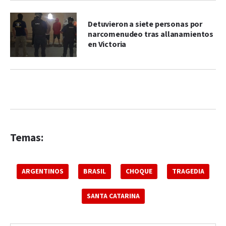
Detuvieron a siete personas por
narcomenudeo tras allanamientos
en Victoria
Temas:
ARGENTINOS
BRASIL
CHOQUE
TRAGEDIA
SANTA CATARINA