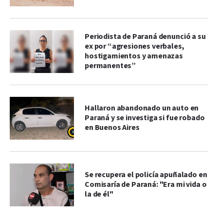
Periodista de Paraná denunció a su
ex por “agresiones verbales,
hostigamientos y amenazas
permanentes”
Hallaron abandonado un auto en
Paraná y se investiga si fue robado
en Buenos Aires
Se recupera el policía apuñalado en
Comisaría de Paraná: "Era mi vida o
la de él"