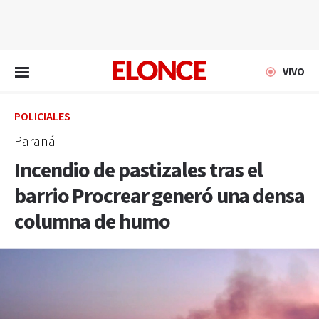
EN VIVO
VIVO
POLICIALES
Paraná
Incendio de pastizales tras el
barrio Procrear generó una densa
columna de humo