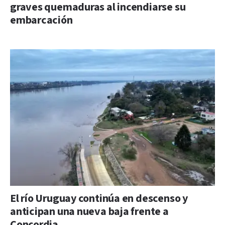
graves quemaduras al incendiarse su
embarcación
El río Uruguay continúa en descenso y
anticipan una nueva baja frente a
Concordia