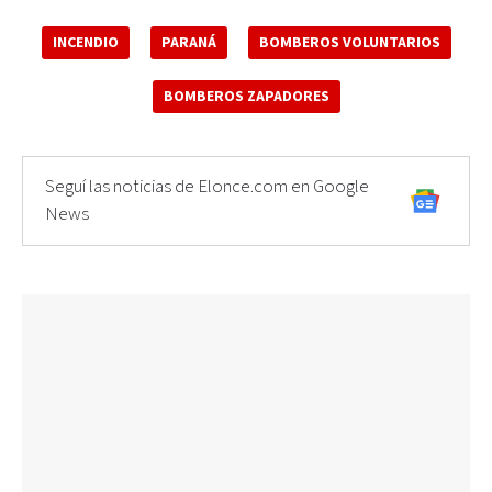
INCENDIO
PARANÁ
BOMBEROS VOLUNTARIOS
BOMBEROS ZAPADORES
Seguí las noticias de Elonce.com en Google
News