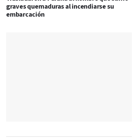
graves quemaduras al incendiarse su
embarcación