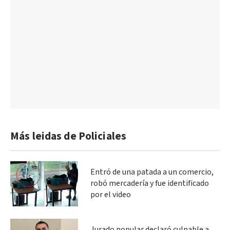
Más leidas de Policiales
Entró de una patada a un comercio,
robó mercadería y fue identificado
por el video
Jurado popular declaró culpable a