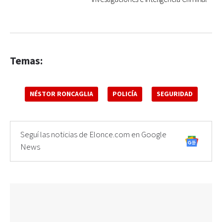
Temas:
NÉSTOR RONCAGLIA
POLICÍA
SEGURIDAD
Seguí las noticias de Elonce.com en Google
News