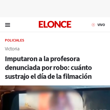
EN VIVO
VIVO
POLICIALES
Victoria
Imputaron a la profesora
denunciada por robo: cuánto
sustrajo el día de la filmación