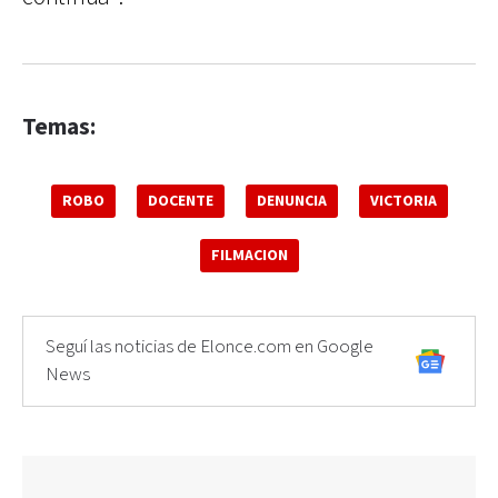
Temas:
ROBO
DOCENTE
DENUNCIA
VICTORIA
FILMACION
Seguí las noticias de Elonce.com en Google
News