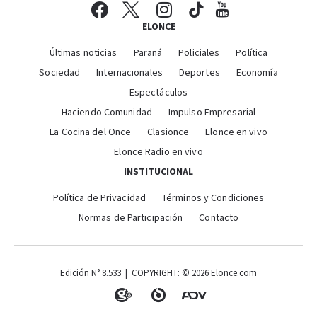
ELONCE
Últimas noticias
Paraná
Policiales
Política
Sociedad
Internacionales
Deportes
Economía
Espectáculos
Haciendo Comunidad
Impulso Empresarial
La Cocina del Once
Clasionce
Elonce en vivo
Elonce Radio en vivo
INSTITUCIONAL
Política de Privacidad
Términos y Condiciones
Normas de Participación
Contacto
Edición N° 8.533 | COPYRIGHT: © 2026 Elonce.com