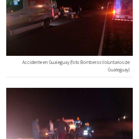
Accidente en Gualeguay (foto Bomberos Voluntarios de
Gualeguay)