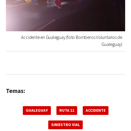
Accidente en Gualeguay (foto Bomberos Voluntarios de
Gualeguay)
Temas:
GUALEGUAY
RUTA 11
ACCIDENTE
SINIESTRO VIAL