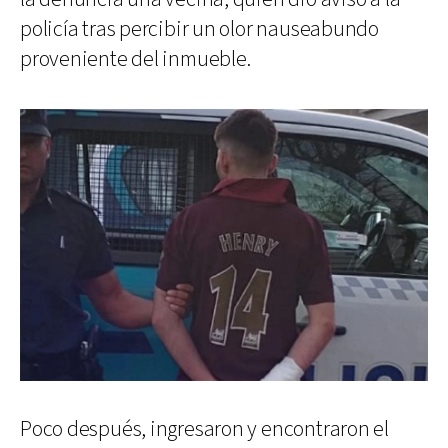
policía tras percibir un olor nauseabundo
proveniente del inmueble.
Poco después, ingresaron y encontraron el