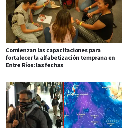
Comienzan las capacitaciones para
fortalecer la alfabetización temprana en
Entre Ríos: las fechas