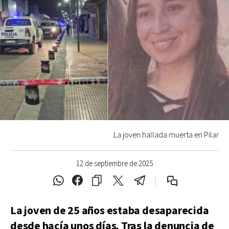
La joven hallada muerta en Pilar
12 de septiembre de 2025
La joven de 25 años estaba desaparecida
desde hacía unos días. Tras la denuncia de