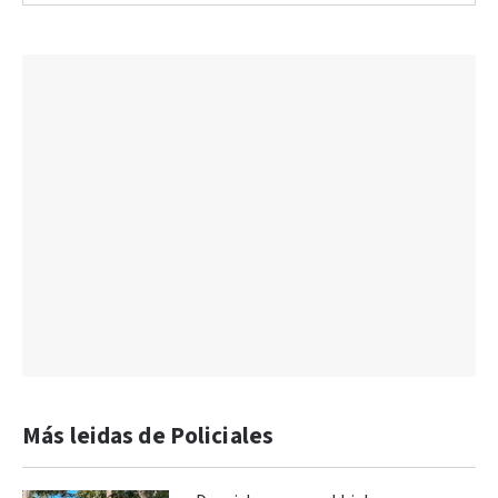
Más leidas de Policiales