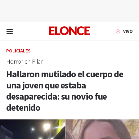
EN VIVO
VIVO
POLICIALES
Horror en Pilar
Hallaron mutilado el cuerpo de
una joven que estaba
desaparecida: su novio fue
detenido