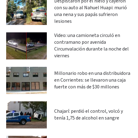
Despistaron por el hielo y cayeron
con su auto al Nahuel Huapi: murió
una nena y sus papás sufrieron
lesiones
Video: una camioneta circuló en
contramano por avenida
Circunvalación durante la noche del
viernes
Millonario robo en una distribuidora
en Corrientes: se llevaron una caja
fuerte con más de $30 millones
Chajarí: perdió el control, volcó y
tenía 1,75 de alcohol en sangre