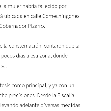
 la mujer habría fallecido por
stá ubicada en calle Comechingones
 Gobernador Pizarro.
e la consternación, contaron que la
 pocos días a esa zona, donde
asa.
tesis como principal, y ya con un
he precisiones. Desde la Fiscalía
 llevando adelante diversas medidas