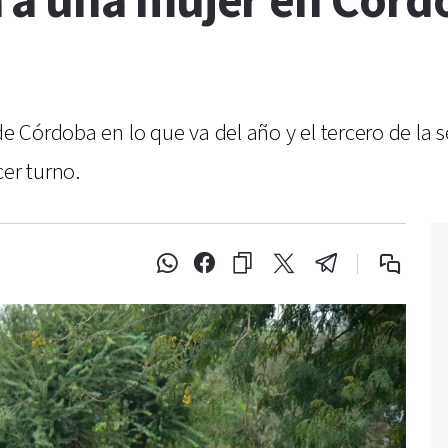
 a una mujer en Córd
de Córdoba en lo que va del año y el tercero de la s
cer turno.