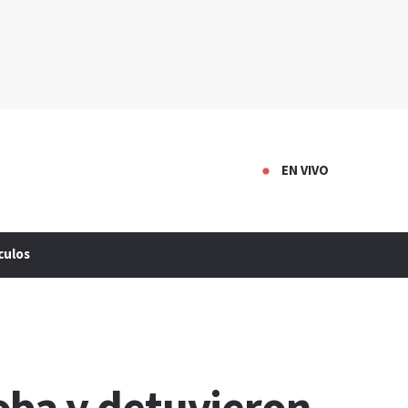
EN VIVO
culos