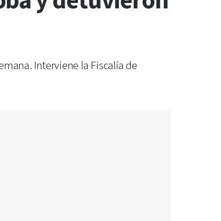
oba y detuvieron
emana. Interviene la Fiscalía de