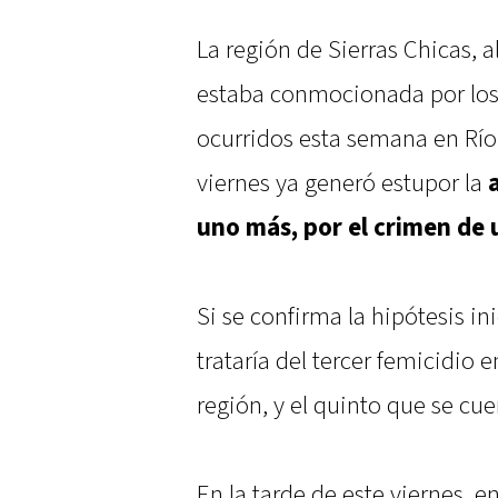
La región de Sierras Chicas, a
estaba conmocionada por lo
ocurridos esta semana en Río 
viernes ya generó estupor la
uno más, por el crimen de 
Si se confirma la hipótesis in
trataría del tercer femicidio 
región, y el quinto que se cu
En la tarde de este viernes, e