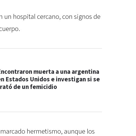
n un hospital cercano, con signos de
 cuerpo.
Encontraron muerta a una argentina
en Estados Unidos e investigan si se
trató de un femicidio
un marcado hermetismo, aunque los