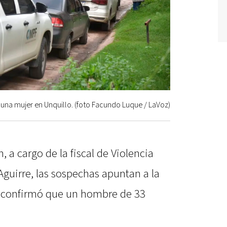
 una mujer en Unquillo. (foto Facundo Luque / LaVoz)
n, a cargo de la fiscal de Violencia
Aguirre, las sospechas apuntan a la
ía confirmó que un hombre de 33