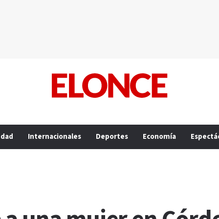
edad
Internacionales
Deportes
Economía
Espectá