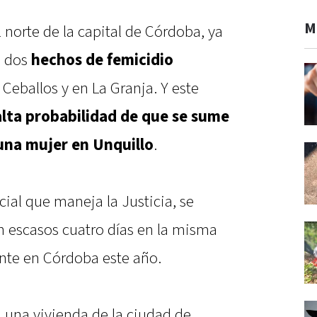
M
l norte de la capital de Córdoba, ya
s dos
hechos de femicidio
Ceballos y en La Granja. Y este
alta probabilidad de que se sume
una mujer en Unquillo
.
icial que maneja la Justicia, se
en escasos cuatro días en la misma
ente en Córdoba este año.
n una vivienda de la ciudad de