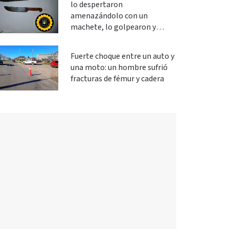
lo despertaron
amenazándolo con un
machete, lo golpearon y
robaron
Fuerte choque entre un auto y
una moto: un hombre sufrió
fracturas de fémur y cadera