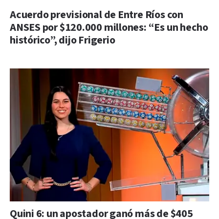
Acuerdo previsional de Entre Ríos con
ANSES por $120.000 millones: “Es un hecho
histórico”, dijo Frigerio
Quini 6: un apostador ganó más de $405