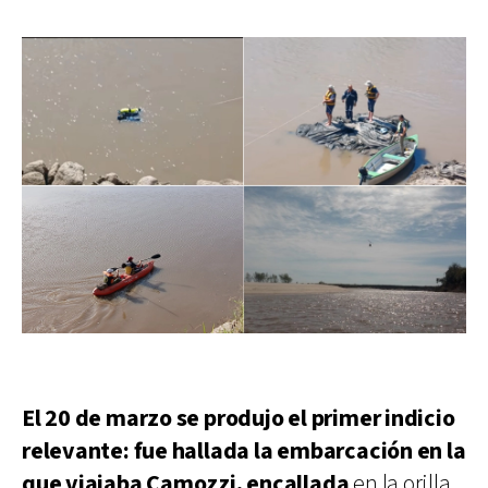
El 20 de marzo se produjo el primer indicio
relevante: fue hallada la embarcación en la
que viajaba Camozzi, encallada
en la orilla,