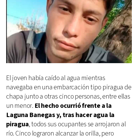
El joven había caído al agua mientras
navegaba en una embarcación tipo piragua de
chapa junto a otras cinco personas, entre ellas
un menor.
El hecho ocurrió frente a la
Laguna Banegas y, tras hacer agua la
piragua
, todos sus ocupantes se arrojaron al
río. Cinco lograron alcanzar la orilla, pero