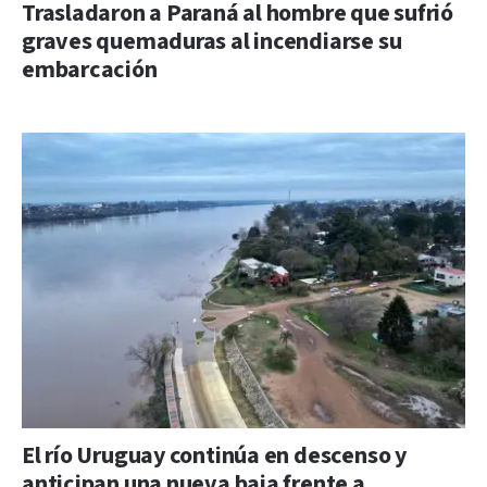
Trasladaron a Paraná al hombre que sufrió
graves quemaduras al incendiarse su
embarcación
El río Uruguay continúa en descenso y
anticipan una nueva baja frente a