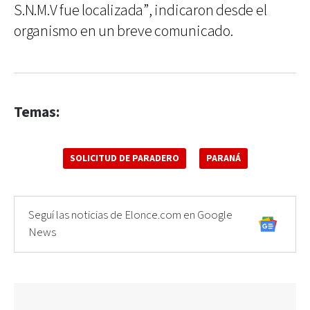
S.N.M.V fue localizada”, indicaron desde el
organismo en un breve comunicado.
Temas:
SOLICITUD DE PARADERO
PARANÁ
Seguí las noticias de Elonce.com en Google
News