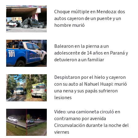
Choque múltiple en Mendoza: dos
autos cayeron de un puente y un
hombre murió
Balearon en la pierna a un
adolescente de 14 años en Paraná y
detuvieron a un familiar
Despistaron por el hielo y cayeron
con su auto al Nahuel Huapi: murió
una nena y sus papás sufrieron
lesiones
Video: una camioneta circuló en
contramano por avenida
Circunvalación durante la noche del
viernes