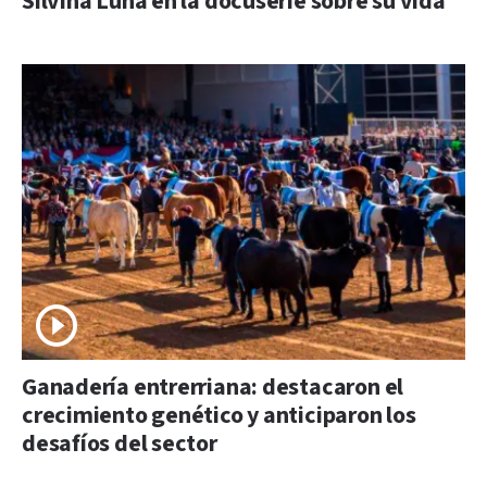
Silvina Luna en la docuserie sobre su vida
Ganadería entrerriana: destacaron el
crecimiento genético y anticiparon los
desafíos del sector