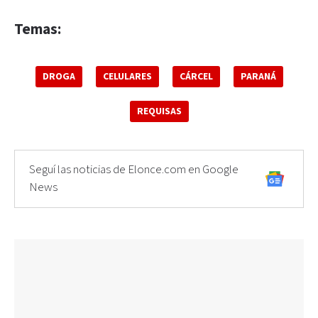
Temas:
DROGA
CELULARES
CÁRCEL
PARANÁ
REQUISAS
Seguí las noticias de Elonce.com en Google
News