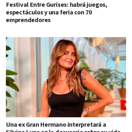
Festival Entre Gurises: habrá juegos,
espectáculos y una feria con 70
emprendedores
Una ex Gran Hermano interpretará a