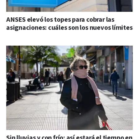
ANSES elevó los topes para cobrar las
asignaciones: cuáles son los nuevos límites
Sin lluvias y con frío: así estará el tiempo en