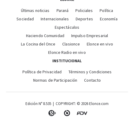
Últimas noticias
Paraná
Policiales
Política
Sociedad
Internacionales
Deportes
Economía
Espectáculos
Haciendo Comunidad
Impulso Empresarial
La Cocina del Once
Clasionce
Elonce en vivo
Elonce Radio en vivo
INSTITUCIONAL
Política de Privacidad
Términos y Condiciones
Normas de Participación
Contacto
Edición N° 8.535 | COPYRIGHT: © 2026 Elonce.com