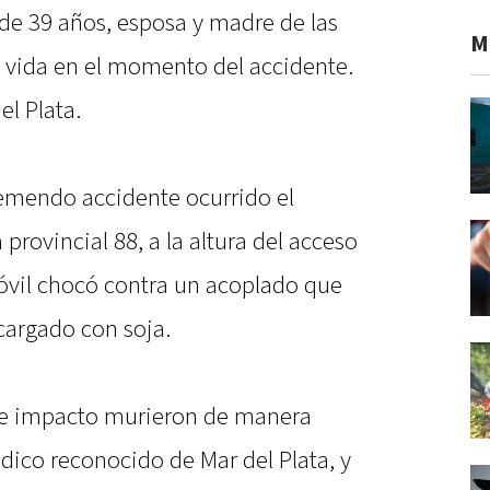
 de 39 años, esposa y madre de las
M
a vida en el momento del accidente.
l Plata.
remendo accidente ocurrido el
provincial 88, a la altura del acceso
vil chocó contra un acoplado que
cargado con soja.
te impacto murieron de manera
dico reconocido de Mar del Plata, y