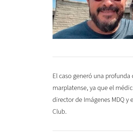
El caso generó una profunda
marplatense, ya que el médic
director de Imágenes MDQ y e
Club.