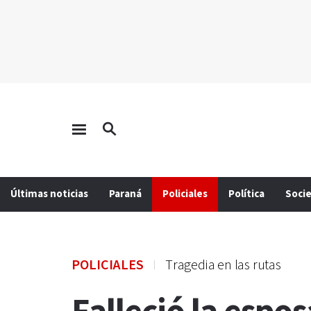
Últimas noticias
Paraná
Policiales
Política
Soci
POLICIALES
Tragedia en las rutas