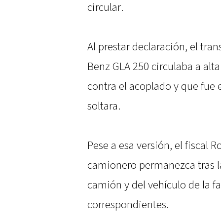
circular.
Al prestar declaración, el tra
Benz GLA 250 circulaba a alt
contra el acoplado y que fue 
soltara.
Pese a esa versión, el fiscal 
camionero permanezca tras las
camión y del vehículo de la fa
correspondientes.