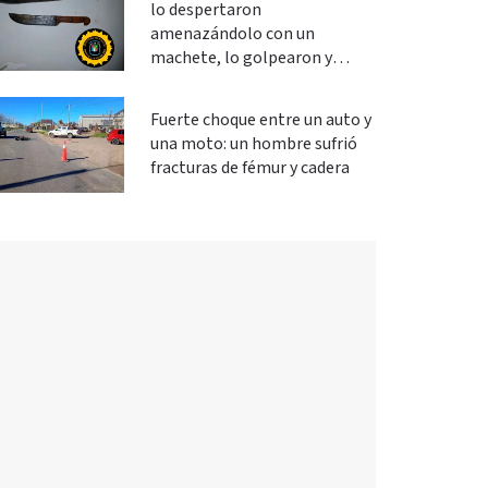
lo despertaron
amenazándolo con un
machete, lo golpearon y
robaron
Fuerte choque entre un auto y
una moto: un hombre sufrió
fracturas de fémur y cadera