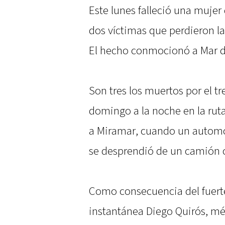
Este lunes falleció una mujer
dos víctimas que perdieron l
El hecho conmocionó a Mar de
Son tres los muertos por el t
domingo a la noche en la ruta 
a Miramar, cuando un automó
se desprendió de un camión 
Como consecuencia del fuer
instantánea Diego Quirós, mé