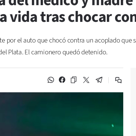
sa del médico y madre
a vida tras chocar co
rte por el auto que chocó contra un acoplado que 
 del Plata. El camionero quedó detenido.