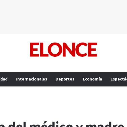
edad
Internacionales
Deportes
Economía
Espectá