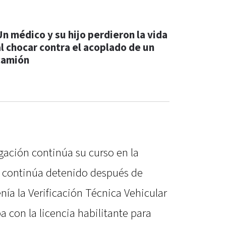
Un médico y su hijo perdieron la vida
al chocar contra el acoplado de un
camión
igación continúa su curso en la
ón continúa detenido después de
ía la Verificación Técnica Vehicular
a con la licencia habilitante para