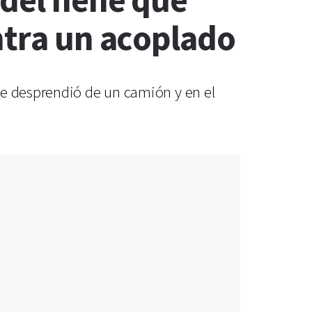
 del nene que
ntra un acoplado
se desprendió de un camión y en el