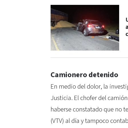
Camionero detenido
En medio del dolor, la invest
Justicia. El chofer del cami
haberse constatado que no ten
(VTV) al día y tampoco contab