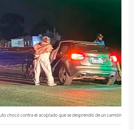
auto chocó contra el acoplado que se desprendió de un camión