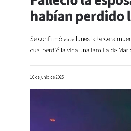
Falleció la espo
habían perdido l
Se confirmó este lunes la tercera mue
cual perdió la vida una familia de Mar
10 de junio de 2025