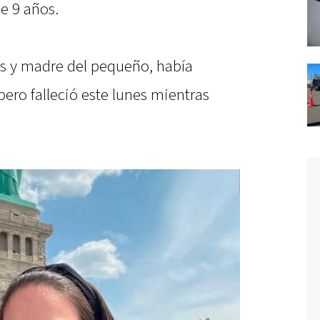
de 9 años.
ós y madre del pequeño, había
pero falleció este lunes mientras