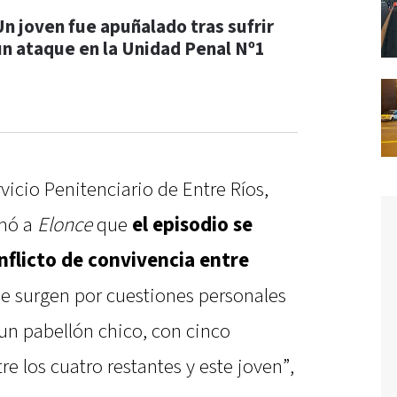
Un joven fue apuñalado tras sufrir
un ataque en la Unidad Penal Nº1
rvicio Penitenciario de Entre Ríos,
rmó a
Elonce
que
el episodio se
nflicto de convivencia entre
e surgen por cuestiones personales
 un pabellón chico, con cinco
e los cuatro restantes y este joven”,