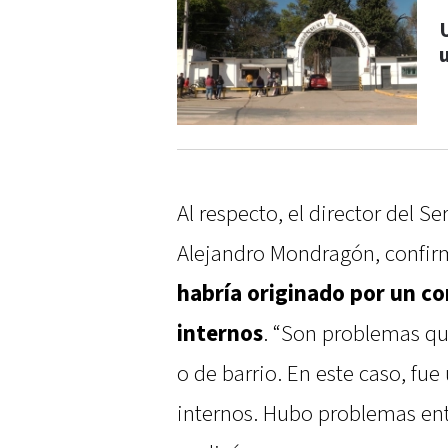
Al respecto, el director del Se
Alejandro Mondragón, confi
habría originado por un co
internos
. “Son problemas qu
o de barrio. En este caso, fue
internos. Hubo problemas entr