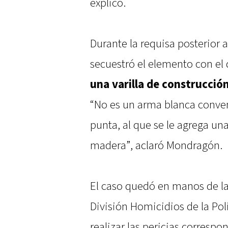
explicó.
Durante la requisa posterior 
secuestró el elemento con el 
una varilla de construcci
“No es un arma blanca conven
punta, al que se le agrega u
madera”, aclaró Mondragón.
El caso quedó en manos de la 
División Homicidios de la Poli
realizar las pericias corresp