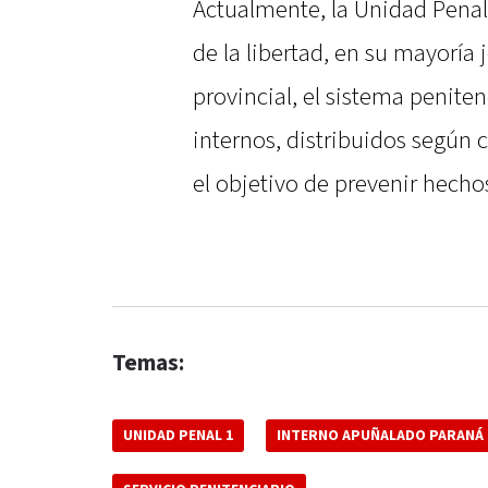
Actualmente, la Unidad Penal
de la libertad, en su mayoría 
provincial, el sistema penite
internos, distribuidos según c
el objetivo de prevenir hecho
Temas:
UNIDAD PENAL 1
INTERNO APUÑALADO PARANÁ