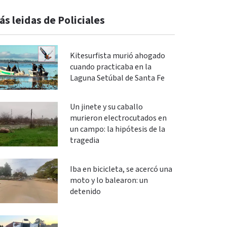
ás leidas de Policiales
Kitesurfista murió ahogado
cuando practicaba en la
Laguna Setúbal de Santa Fe
Un jinete y su caballo
murieron electrocutados en
un campo: la hipótesis de la
tragedia
Iba en bicicleta, se acercó una
moto y lo balearon: un
detenido