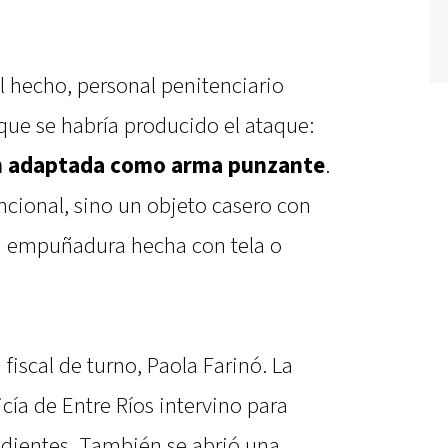
al hecho, personal penitenciario
que se habría producido el ataque:
ón adaptada como arma punzante
.
cional, sino un objeto casero con
na empuñadura hecha con tela o
fiscal de turno, Paola Farinó. La
cía de Entre Ríos intervino para
ondientes. También se abrió una