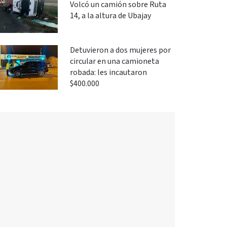
Volcó un camión sobre Ruta
14, a la altura de Ubajay
Detuvieron a dos mujeres por
circular en una camioneta
robada: les incautaron
$400.000