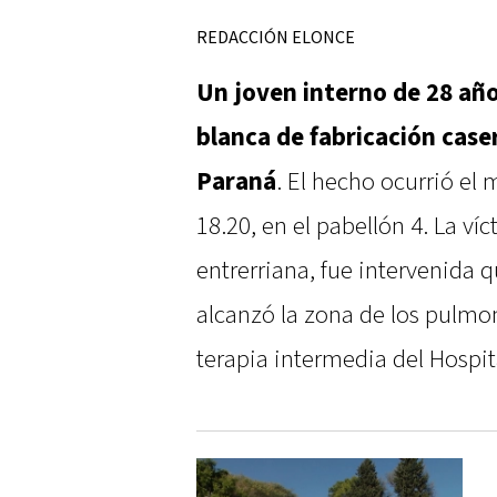
REDACCIÓN ELONCE
Un joven interno de 28 añ
blanca de fabricación case
Paraná
. El hecho ocurrió el 
18.20, en el pabellón 4. La víc
entrerriana, fue intervenida 
alcanzó la zona de los pulmo
terapia intermedia del Hospit