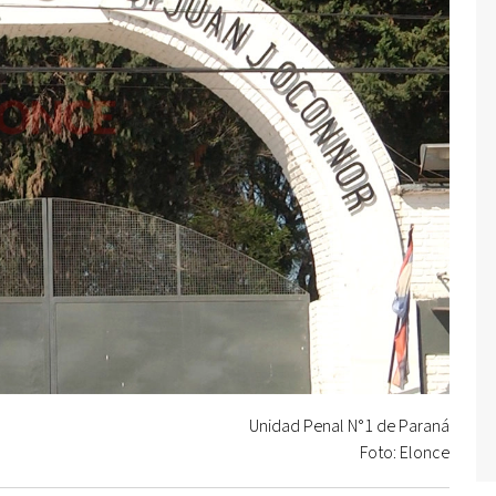
Unidad Penal N°1 de Paraná
Foto: Elonce