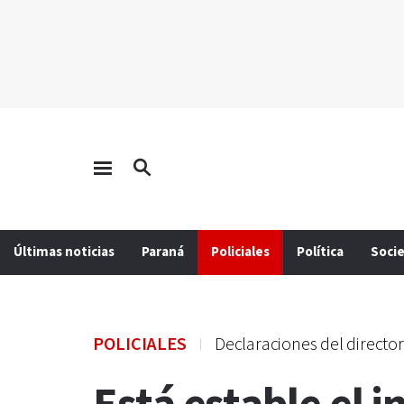
Últimas noticias
Paraná
Policiales
Política
Soci
POLICIALES
Declaraciones del director