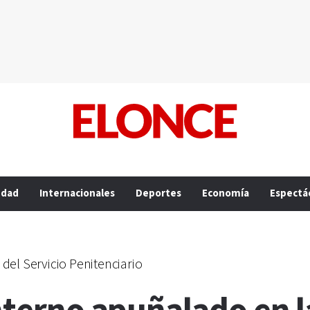
edad
Internacionales
Deportes
Economía
Espectá
 del Servicio Penitenciario