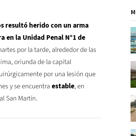
M
os resultó herido con un arma
ra en la Unidad Penal N°1 de
martes por la tarde, alrededor de las
tima, oriunda de la capital
quirúrgicamente por una lesión que
nes y se encuentra
estable
, en
al San Martín.