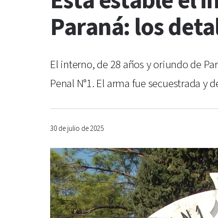
Está estable el 
Paraná: los deta
El interno, de 28 años y oriundo de Pa
Penal N°1. El arma fue secuestrada y d
30 de julio de 2025