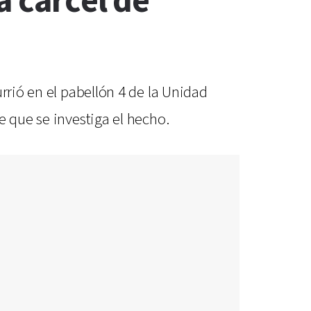
a cárcel de
rrió en el pabellón 4 de la Unidad
e que se investiga el hecho.