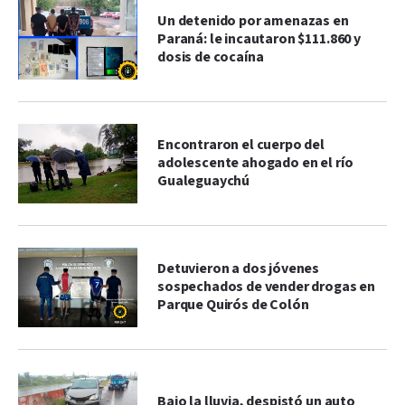
Un detenido por amenazas en
Paraná: le incautaron $111.860 y
dosis de cocaína
Encontraron el cuerpo del
adolescente ahogado en el río
Gualeguaychú
Detuvieron a dos jóvenes
sospechados de vender drogas en
Parque Quirós de Colón
Bajo la lluvia, despistó un auto