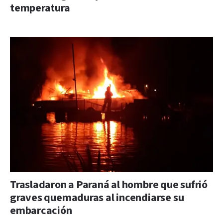
temperatura
Trasladaron a Paraná al hombre que sufrió
graves quemaduras al incendiarse su
embarcación