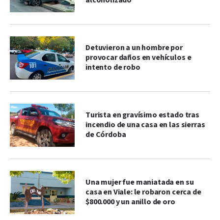
alcoholizado
Detuvieron a un hombre por
provocar daños en vehículos e
intento de robo
Turista en gravísimo estado tras
incendio de una casa en las sierras
de Córdoba
Una mujer fue maniatada en su
casa en Viale: le robaron cerca de
$800.000 y un anillo de oro