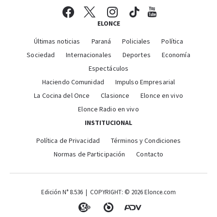
ELONCE
Últimas noticias
Paraná
Policiales
Política
Sociedad
Internacionales
Deportes
Economía
Espectáculos
Haciendo Comunidad
Impulso Empresarial
La Cocina del Once
Clasionce
Elonce en vivo
Elonce Radio en vivo
INSTITUCIONAL
Política de Privacidad
Términos y Condiciones
Normas de Participación
Contacto
Edición N° 8.536 | COPYRIGHT: © 2026 Elonce.com