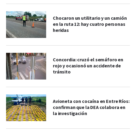
Chocaron un utilitario y un camión
en la ruta 12: hay cuatro personas
heridas
Concordia: cruzó el semáforo en
rojo y ocasionó un accidente de
tránsito
Avioneta con cocaína en Entre Ríos:
confirman que la DEA colabora en
la investigación