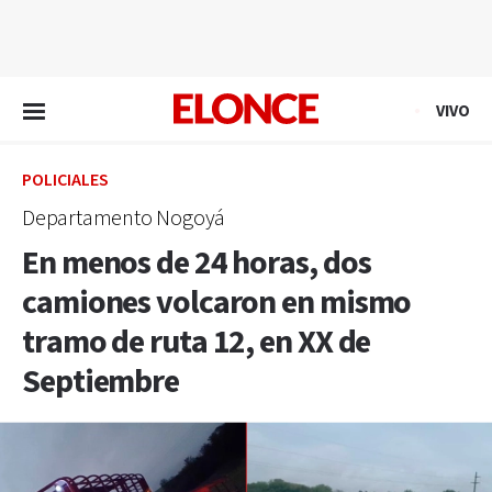
EN VIVO
VIVO
POLICIALES
Departamento Nogoyá
En menos de 24 horas, dos
camiones volcaron en mismo
tramo de ruta 12, en XX de
Septiembre