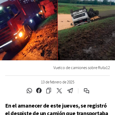
Vuelco de camiones sobre Ruta12
13 de febrero de 2025
En el amanecer de este jueves, se registró
el despiste de un camión que transportaba