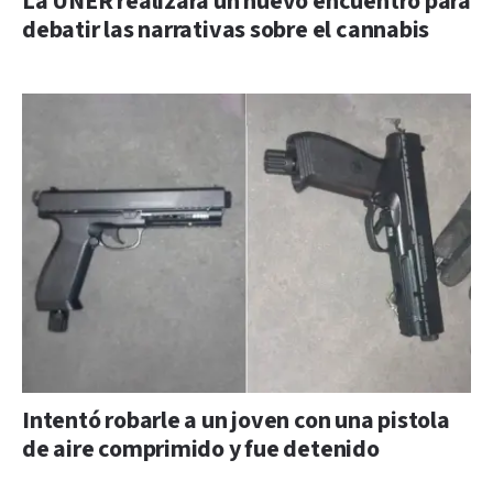
La UNER realizará un nuevo encuentro para
debatir las narrativas sobre el cannabis
Intentó robarle a un joven con una pistola
de aire comprimido y fue detenido