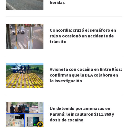
heridas
Concordia: cruzó el semáforo en
rojo y ocasionó un accidente de
tránsito
Avioneta con cocaína en Entre Ríos:
confirman que la DEA colabora en
la investigación
Un detenido por amenazas en
Paraná: le incautaron $111.860 y
dosis de cocaína