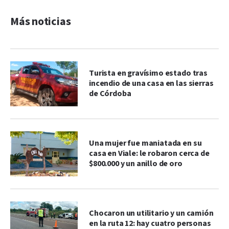
Más noticias
Turista en gravísimo estado tras
incendio de una casa en las sierras
de Córdoba
Una mujer fue maniatada en su
casa en Viale: le robaron cerca de
$800.000 y un anillo de oro
Chocaron un utilitario y un camión
en la ruta 12: hay cuatro personas