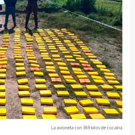
La avioneta con 369 kilos de cocaína