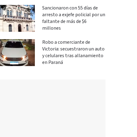
investigación
Sancionaron con 55 días de
arresto a exjefe policial por un
faltante de más de $6
millones
Robo a comerciante de
Victoria: secuestraron un auto
y celulares tras allanamiento
en Paraná