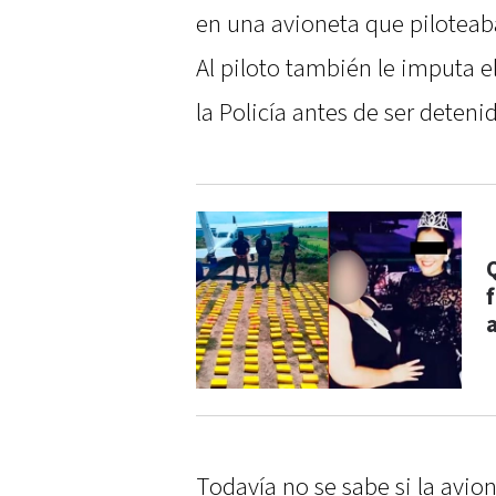
en una avioneta que piloteab
Al piloto también le imputa e
la Policía antes de ser deteni
Todavía no se sabe si la avi