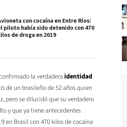
Avioneta con cocaína en Entre Ríos:
el piloto había sido detenido con 470
kilos de droga en 2019
 confirmado la verdadera
identidad
rató de un brasileño de 52 años quien
az, pero se dilucidó que su verdadero
to y que ya tiene antecedentes
19 en Brasil con 470 kilos de cocaína