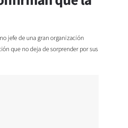
onfirman que la
omo jefe de una gran organización
gación que no deja de sorprender por sus