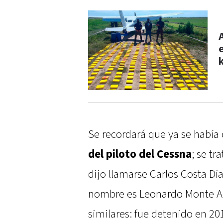
Se recordará que ya se había
del piloto del Cessna
; se t
dijo llamarse Carlos Costa Dí
nombre es Leonardo Monte Al
similares: fue detenido en 20