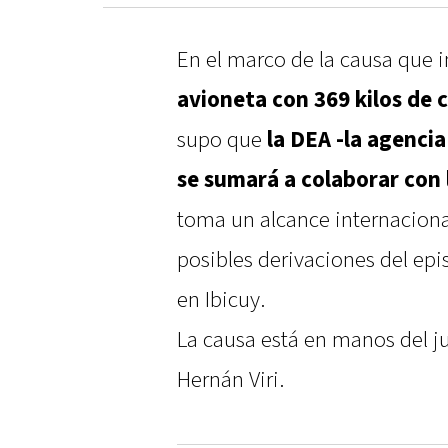
En el marco de la causa que i
avioneta con 369 kilos de 
supo que
la DEA -la agenci
se sumará a colaborar con 
toma un alcance internaciona
posibles derivaciones del epi
en Ibicuy.
La causa está en manos del j
Hernán Viri.