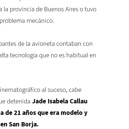
 a la provincia de Buenos Aires o tuvo
n problema mecánico.
pantes de la avioneta contaban con
 alta tecnología que no es habitual en
inematográfico al suceso, cabe
fue detenida
Jade Isabela Callau
na de 21 años que era modelo y
 en San Borja.