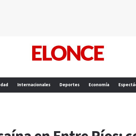
edad
Internacionales
Deportes
Economía
Espectá