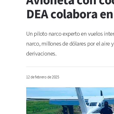
Avioneta con coc
DEA colabora en 
Un piloto narco experto en vuelos inte
narco, millones de dólares por el aire 
derivaciones.
12 de febrero de 2025