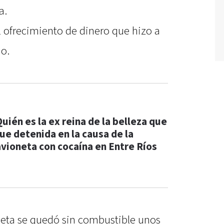
a.
l ofrecimiento de dinero que hizo a
do.
Quién es la ex reina de la belleza que
fue detenida en la causa de la
avioneta con cocaína en Entre Ríos
oneta se quedó sin combustible unos