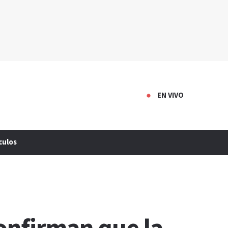
EN VIVO
culos