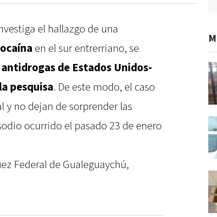
nvestiga el hallazgo de una
M
cocaína
en el sur entrerriano, se
a antidrogas de Estados Unidos-
la pesquisa
. De este modo, el caso
l y no dejan de sorprender las
sodio ocurrido el pasado 23 de enero
uez Federal de Gualeguaychú,