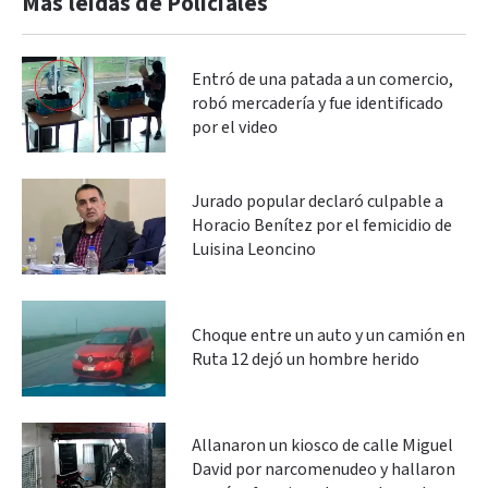
Más leidas de Policiales
Entró de una patada a un comercio,
robó mercadería y fue identificado
por el video
Jurado popular declaró culpable a
Horacio Benítez por el femicidio de
Luisina Leoncino
Choque entre un auto y un camión en
Ruta 12 dejó un hombre herido
Allanaron un kiosco de calle Miguel
David por narcomenudeo y hallaron