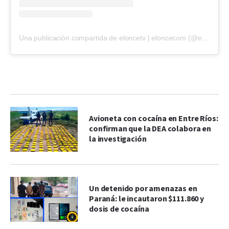
Una publicación compartida de eloncetv | eloncecom (@eloncecom)
Avioneta con cocaína en Entre Ríos:
confirman que la DEA colabora en
la investigación
Un detenido por amenazas en
Paraná: le incautaron $111.860 y
dosis de cocaína