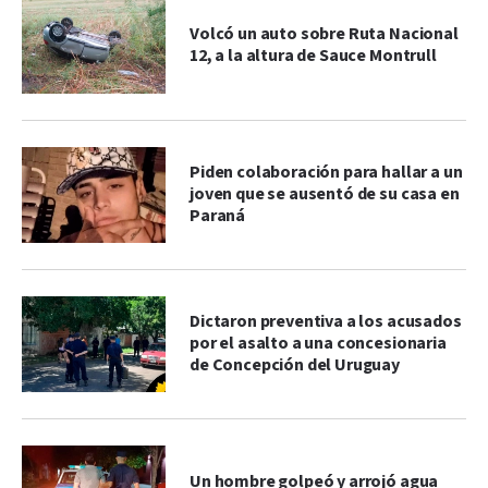
Volcó un auto sobre Ruta Nacional
12, a la altura de Sauce Montrull
Piden colaboración para hallar a un
joven que se ausentó de su casa en
Paraná
Dictaron preventiva a los acusados
por el asalto a una concesionaria
de Concepción del Uruguay
Un hombre golpeó y arrojó agua