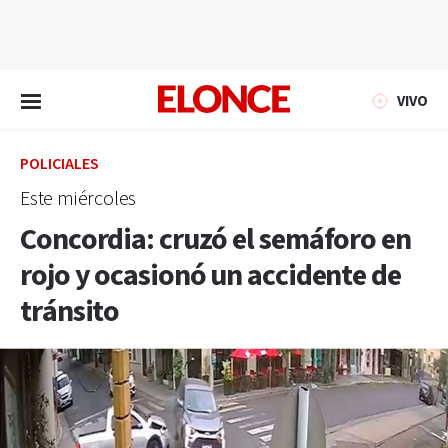
EN VIVO
VIVO
POLICIALES
Este miércoles
Concordia: cruzó el semáforo en
rojo y ocasionó un accidente de
tránsito