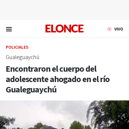
EN VIVO
VIVO
POLICIALES
Gualeguaychú
Encontraron el cuerpo del
adolescente ahogado en el río
Gualeguaychú