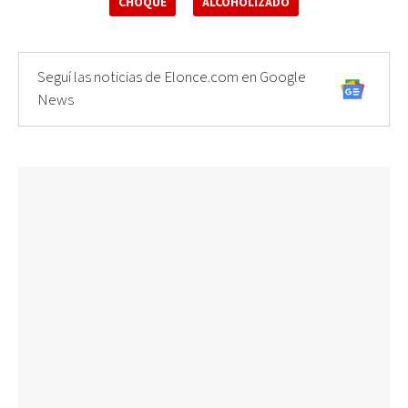
CHOQUE
ALCOHOLIZADO
Seguí las noticias de Elonce.com en Google
News