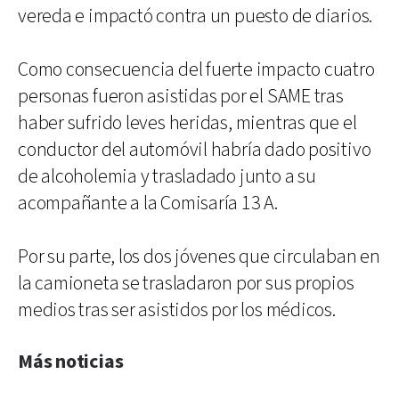
vereda e impactó contra un puesto de diarios.
Como consecuencia del fuerte impacto cuatro
personas fueron asistidas por el SAME tras
haber sufrido leves heridas, mientras que el
conductor del automóvil habría dado positivo
de alcoholemia y trasladado junto a su
acompañante a la Comisaría 13 A.
Por su parte, los dos jóvenes que circulaban en
la camioneta se trasladaron por sus propios
medios tras ser asistidos por los médicos.
Más noticias