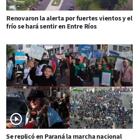
Renovaron la alerta por fuertes vientos y el
frío se hará sentir en Entre Ríos
Se replicó en Paraná la marcha nacional