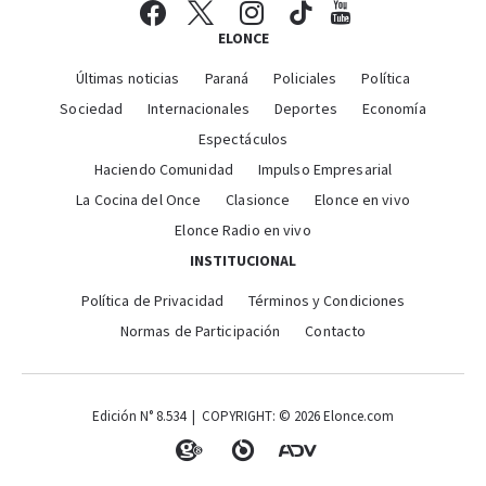
ELONCE
Últimas noticias
Paraná
Policiales
Política
Sociedad
Internacionales
Deportes
Economía
Espectáculos
Haciendo Comunidad
Impulso Empresarial
La Cocina del Once
Clasionce
Elonce en vivo
Elonce Radio en vivo
INSTITUCIONAL
Política de Privacidad
Términos y Condiciones
Normas de Participación
Contacto
Edición N° 8.534 | COPYRIGHT: © 2026 Elonce.com