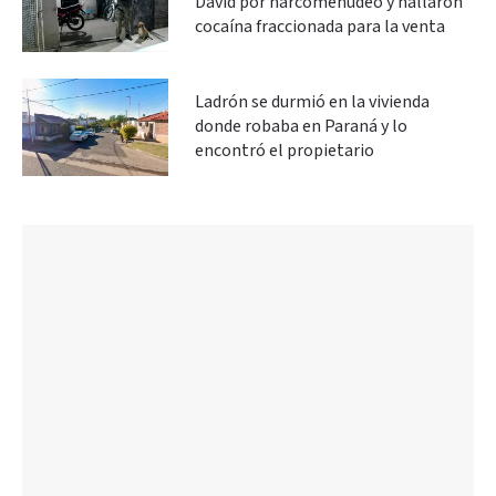
David por narcomenudeo y hallaron
cocaína fraccionada para la venta
Ladrón se durmió en la vivienda
donde robaba en Paraná y lo
encontró el propietario