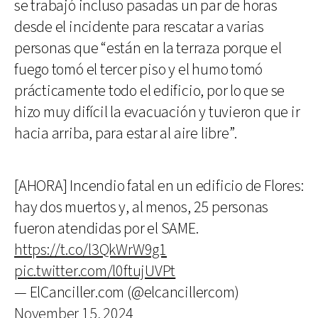
se trabajó incluso pasadas un par de horas
desde el incidente para rescatar a varias
personas que “están en la terraza porque el
fuego tomó el tercer piso y el humo tomó
prácticamente todo el edificio, por lo que se
hizo muy difícil la evacuación y tuvieron que ir
hacia arriba, para estar al aire libre”.
[AHORA] Incendio fatal en un edificio de Flores:
hay dos muertos y, al menos, 25 personas
fueron atendidas por el SAME.
https://t.co/l3QkWrW9g1
pic.twitter.com/l0ftujUVPt
— ElCanciller.com (@elcancillercom)
November 15, 2024