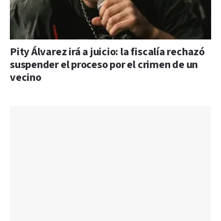
Pity Álvarez irá a juicio: la fiscalía rechazó
suspender el proceso por el crimen de un
vecino