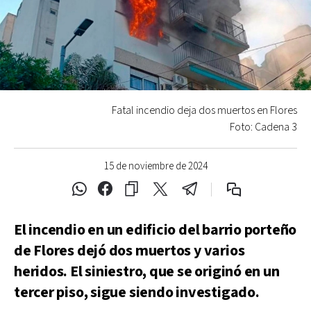
Fatal incendio deja dos muertos en Flores
Foto: Cadena 3
15 de noviembre de 2024
El incendio en un edificio del barrio porteño
de Flores dejó dos muertos y varios
heridos. El siniestro, que se originó en un
tercer piso, sigue siendo investigado.