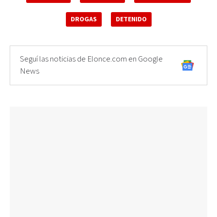
DROGAS
DETENIDO
Seguí las noticias de Elonce.com en Google
News