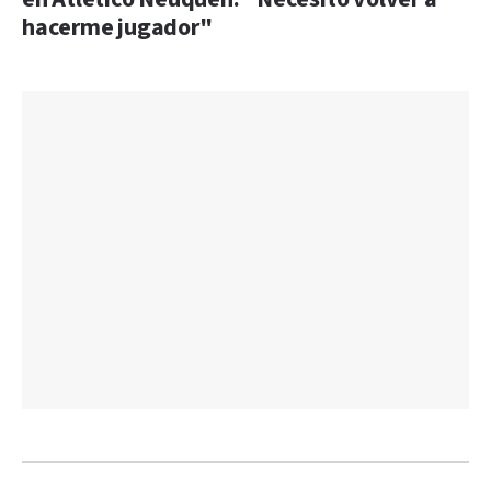
hacerme jugador"