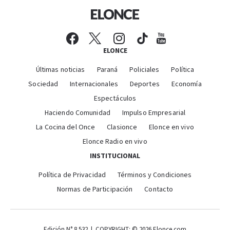
ELONCE
Últimas noticias
Paraná
Policiales
Política
Sociedad
Internacionales
Deportes
Economía
Espectáculos
Haciendo Comunidad
Impulso Empresarial
La Cocina del Once
Clasionce
Elonce en vivo
Elonce Radio en vivo
INSTITUCIONAL
Política de Privacidad
Términos y Condiciones
Normas de Participación
Contacto
Edición N° 8.532 | COPYRIGHT: © 2026 Elonce.com