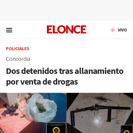
EN VIVO
VIVO
POLICIALES
Concordia
Dos detenidos tras allanamiento
por venta de drogas