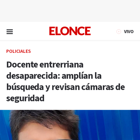
EN VIVO
VIVO
POLICIALES
Docente entrerriana
desaparecida: amplían la
búsqueda y revisan cámaras de
seguridad