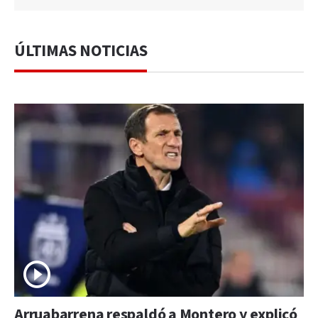
ÚLTIMAS NOTICIAS
Arruabarrena respaldó a Montero y explicó