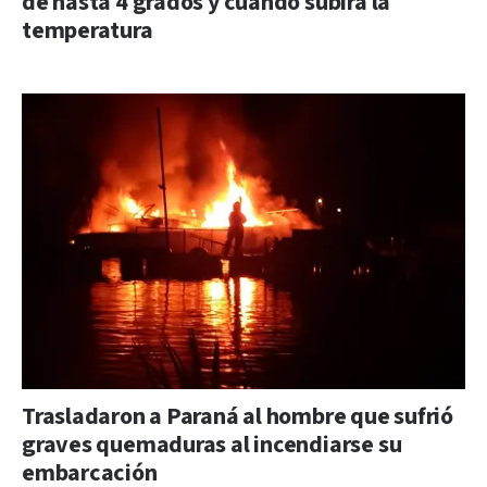
de hasta 4 grados y cuándo subirá la
temperatura
Trasladaron a Paraná al hombre que sufrió
graves quemaduras al incendiarse su
embarcación