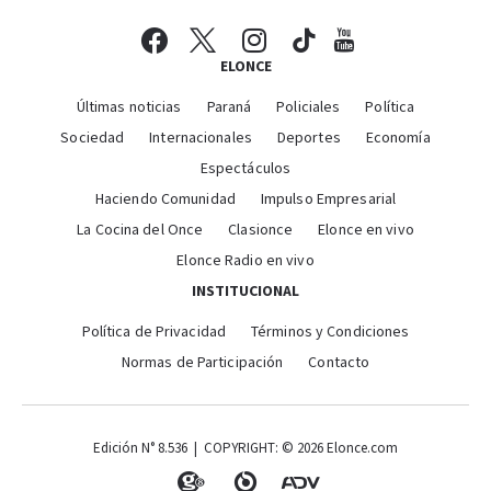
ELONCE
Últimas noticias
Paraná
Policiales
Política
Sociedad
Internacionales
Deportes
Economía
Espectáculos
Haciendo Comunidad
Impulso Empresarial
La Cocina del Once
Clasionce
Elonce en vivo
Elonce Radio en vivo
INSTITUCIONAL
Política de Privacidad
Términos y Condiciones
Normas de Participación
Contacto
Edición N° 8.536 | COPYRIGHT: © 2026 Elonce.com