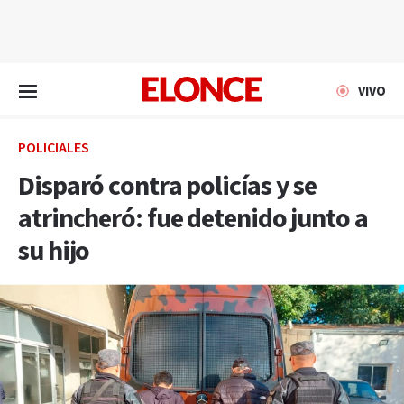
EN VIVO
VIVO
POLICIALES
Disparó contra policías y se
atrincheró: fue detenido junto a
su hijo