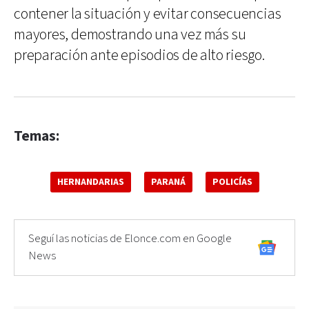
contener la situación y evitar consecuencias
mayores, demostrando una vez más su
preparación ante episodios de alto riesgo.
Temas:
HERNANDARIAS
PARANÁ
POLICÍAS
Seguí las noticias de Elonce.com en Google
News