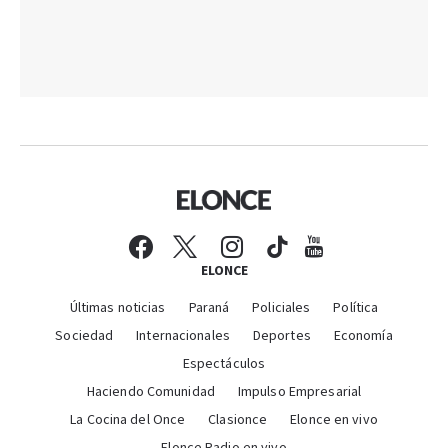
ELONCE
Últimas noticias
Paraná
Policiales
Política
Sociedad
Internacionales
Deportes
Economía
Espectáculos
Haciendo Comunidad
Impulso Empresarial
La Cocina del Once
Clasionce
Elonce en vivo
Elonce Radio en vivo