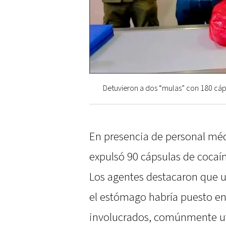
Detuvieron a dos “mulas” con 180 cáps
En presencia de personal mé
expulsó 90 cápsulas de cocaí
Los agentes destacaron que u
el estómago habría puesto en 
involucrados, comúnmente ut