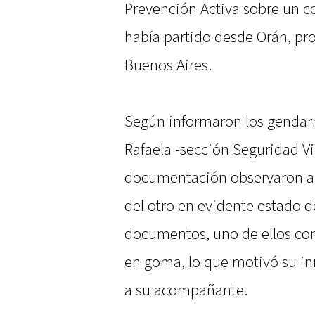
Prevención Activa sobre un c
había partido desde Orán, pro
Buenos Aires.
Según informaron los gendar
Rafaela -sección Seguridad Via
documentación observaron a 
del otro en evidente estado d
documentos, uno de ellos co
en goma, lo que motivó su in
a su acompañante.