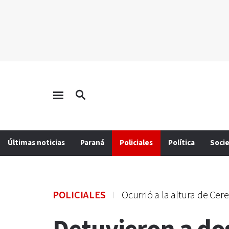
Últimas noticias
Paraná
Policiales
Política
Soci
POLICIALES
Ocurrió a la altura de Cere