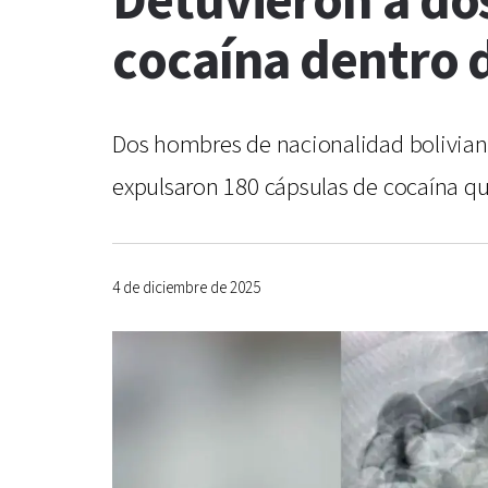
Detuvieron a dos
cocaína dentro 
Dos hombres de nacionalidad boliviana
expulsaron 180 cápsulas de cocaína qu
4 de diciembre de 2025