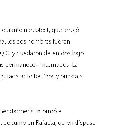
s
mediante narcotest, que arrojó
na, los dos hombres fueron
.Q.C. y quedaron detenidos bajo
s permanecen internados. La
gurada ante testigos y puesta a
e Gendarmería informó el
al de turno en Rafaela, quien dispuso