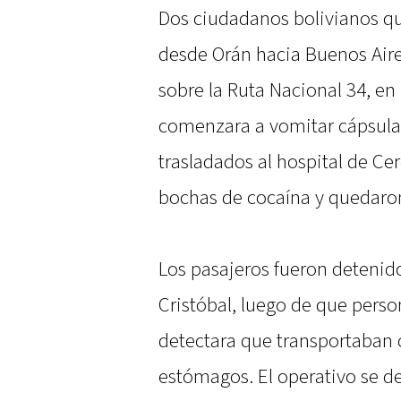
Dos ciudadanos bolivianos q
desde Orán hacia Buenos Aire
sobre la Ruta Nacional 34, en
comenzara a vomitar cápsula
trasladados al hospital de Ce
bochas de cocaína y quedaron
Los pasajeros fueron deteni
Cristóbal, luego de que pers
detectara que transportaban 
estómagos. El operativo se de