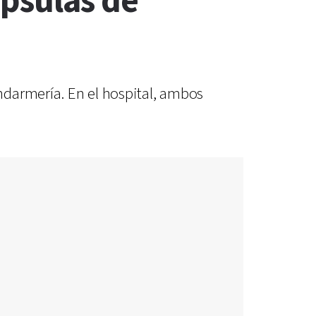
ápsulas de
ndarmería. En el hospital, ambos