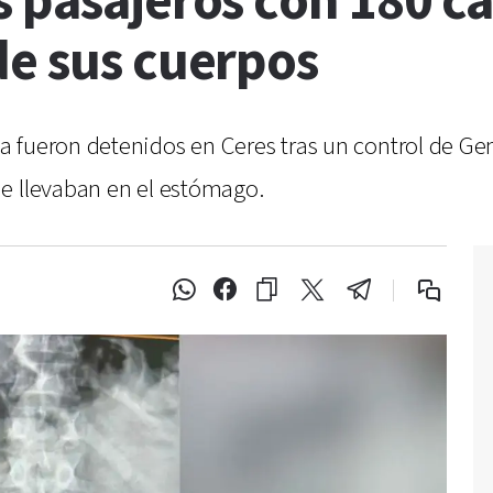
 pasajeros con 180 c
de sus cuerpos
 fueron detenidos en Ceres tras un control de Ge
e llevaban en el estómago.