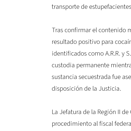
transporte de estupefaciente
Tras confirmar el contenido 
resultado positivo para cocaí
identificados como A.R.R. y S
custodia permanente mientra
sustancia secuestrada fue ase
disposición de la Justicia.
La Jefatura de la Región II d
procedimiento al fiscal feder