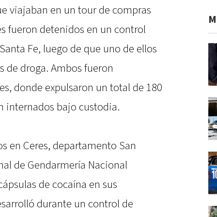
ue viajaban en un tour de compras
M
s fueron detenidos en un control
 Santa Fe, luego de que uno de ellos
s de droga. Ambos fueron
res, donde expulsaron un total de 180
 internados bajo custodia.
dos en Ceres, departamento San
onal de Gendarmería Nacional
cápsulas de cocaína en sus
sarrolló durante un control de