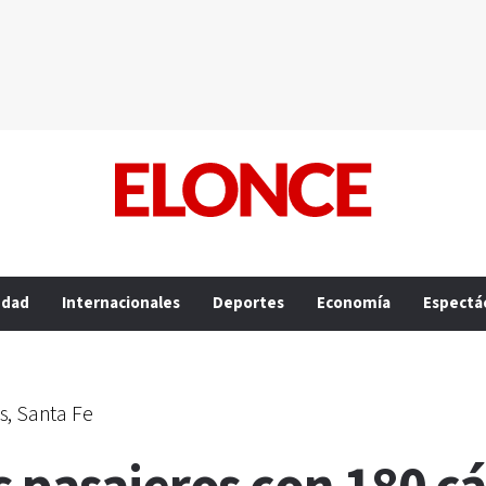
edad
Internacionales
Deportes
Economía
Espectá
s, Santa Fe