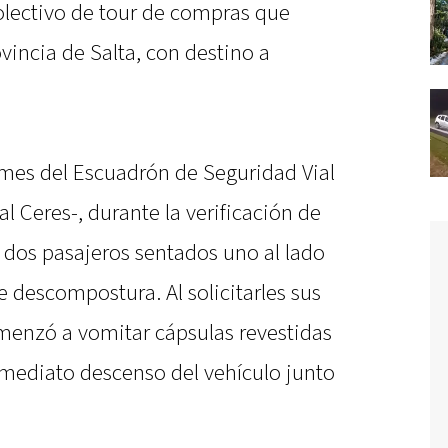
olectivo de tour de compras que
vincia de Salta, con destino a
mes del Escuadrón de Seguridad Vial
l Ceres-, durante la verificación de
dos pasajeros sentados uno al lado
e descompostura. Al solicitarles sus
menzó a vomitar cápsulas revestidas
mediato descenso del vehículo junto