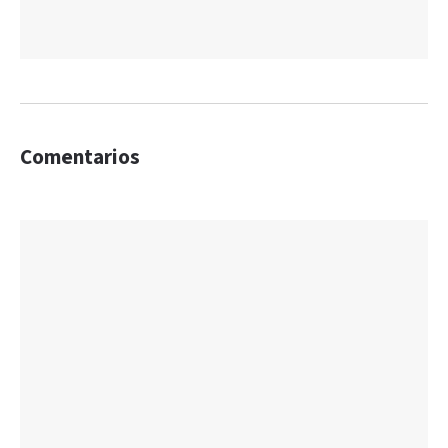
Comentarios