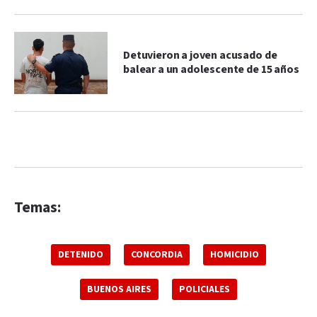
Detuvieron a joven acusado de
balear a un adolescente de 15 años
Temas:
DETENIDO
CONCORDIA
HOMICIDIO
BUENOS AIRES
POLICIALES