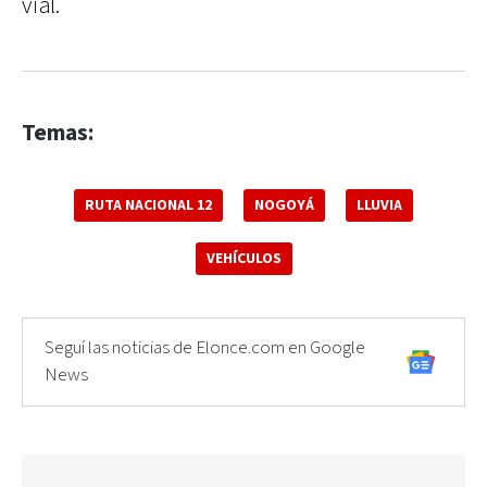
vial.
Temas:
RUTA NACIONAL 12
NOGOYÁ
LLUVIA
VEHÍCULOS
Seguí las noticias de Elonce.com en Google
News