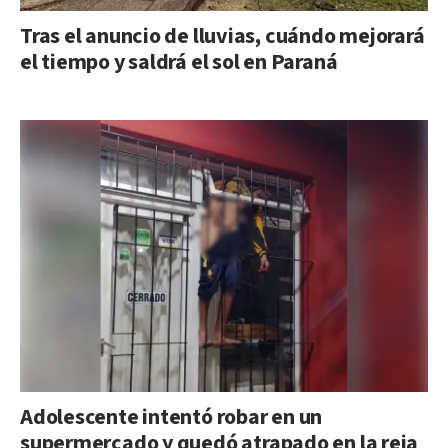
Tras el anuncio de lluvias, cuándo mejorará
el tiempo y saldrá el sol en Paraná
Adolescente intentó robar en un
supermercado y quedó atrapado en la reja