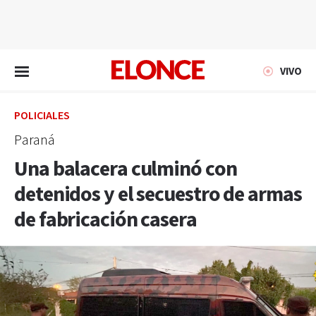
EN VIVO
VIVO
POLICIALES
Paraná
Una balacera culminó con
detenidos y el secuestro de armas
de fabricación casera