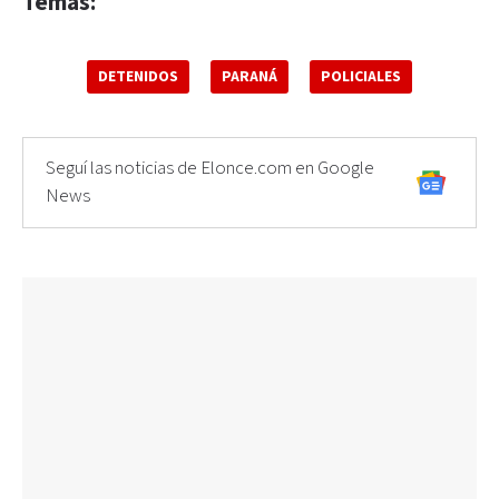
Temas:
DETENIDOS
PARANÁ
POLICIALES
Seguí las noticias de Elonce.com en Google
News