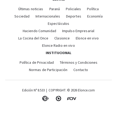
Últimas noticias
Paraná
Policiales
Política
Sociedad
Internacionales
Deportes
Economía
Espectáculos
Haciendo Comunidad
Impulso Empresarial
La Cocina del Once
Clasionce
Elonce en vivo
Elonce Radio en vivo
INSTITUCIONAL
Política de Privacidad
Términos y Condiciones
Normas de Participación
Contacto
Edición N° 8.533 | COPYRIGHT: © 2026 Elonce.com