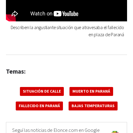
Describen la angustiante situación que atravesaba el fallecido
en plaza de Paraná
Temas:
SITUACIÓN DE CALLE
MUERTO EN PARANÁ
FALLECIDO EN PARANÁ
BAJAS TEMPERATURAS
Seguí las noticias de Elonce.com en Google