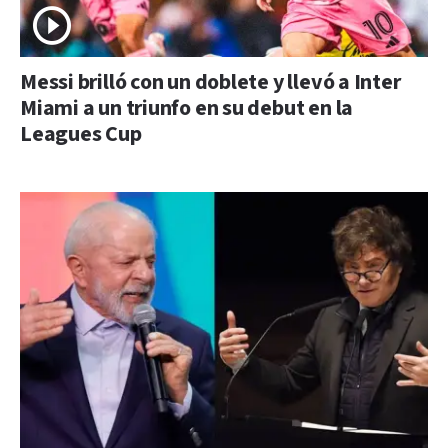
Messi brilló con un doblete y llevó a Inter
Miami a un triunfo en su debut en la
Leagues Cup