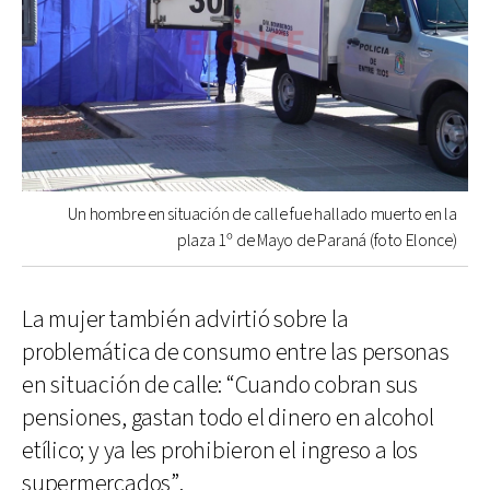
Un hombre en situación de calle fue hallado muerto en la
plaza 1º de Mayo de Paraná (foto Elonce)
La mujer también advirtió sobre la
problemática de consumo entre las personas
en situación de calle: “Cuando cobran sus
pensiones, gastan todo el dinero en alcohol
etílico; y ya les prohibieron el ingreso a los
supermercados”.