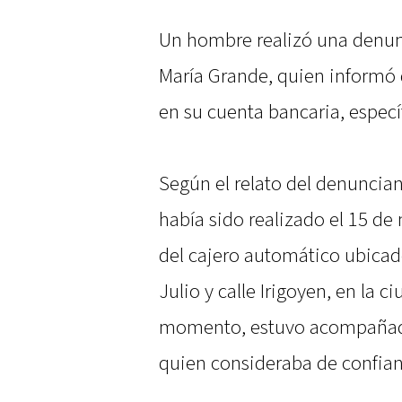
Un hombre realizó una denunc
María Grande, quien informó 
en su cuenta bancaria, especí
Según el relato del denuncia
había sido realizado el 15 de
del cajero automático ubicado
Julio y calle Irigoyen, en la 
momento, estuvo acompañado
quien consideraba de confian