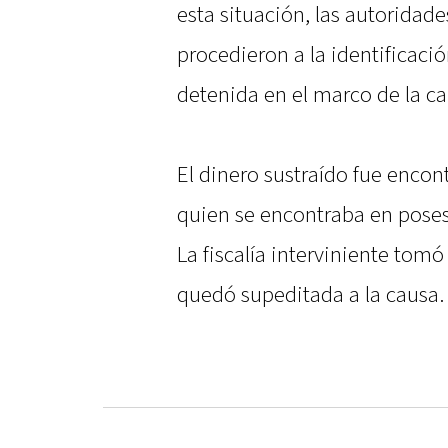
esta situación, las autoridad
procedieron a la identificaci
detenida en el marco de la ca
El dinero sustraído fue encon
quien se encontraba en poses
La fiscalía interviniente tom
quedó supeditada a la causa.