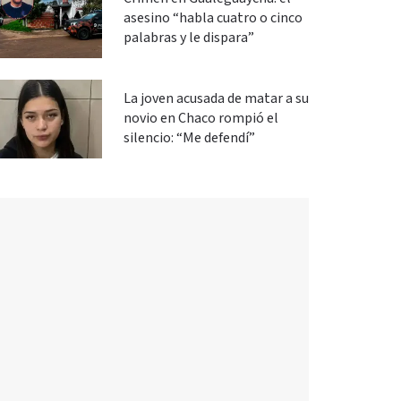
asesino “habla cuatro o cinco
palabras y le dispara”
La joven acusada de matar a su
novio en Chaco rompió el
silencio: “Me defendí”