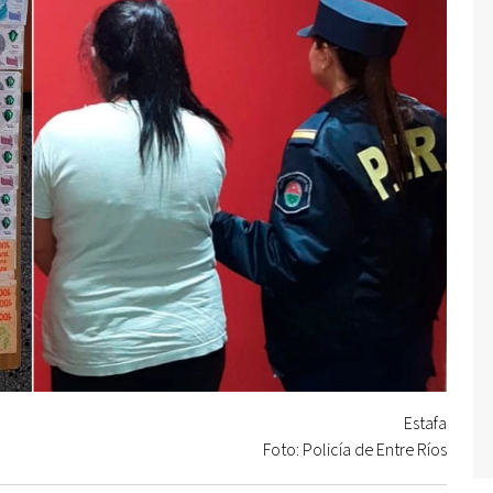
Estafa
Foto: Policía de Entre Ríos