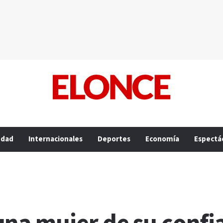
edad
Internacionales
Deportes
Economía
Espectá