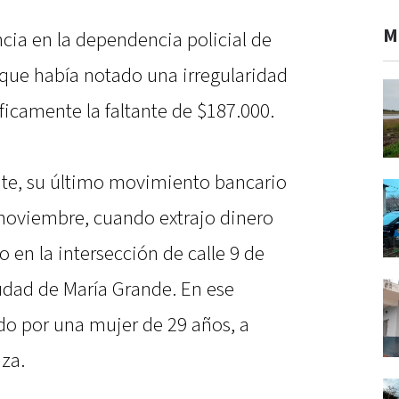
M
ia en la dependencia policial de
que había notado una irregularidad
ficamente la faltante de $187.000.
nte, su último movimiento bancario
 noviembre, cuando extrajo dinero
 en la intersección de calle 9 de
ciudad de María Grande. En ese
 por una mujer de 29 años, a
za.