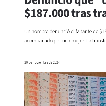
Denunció que "u
$187.000 tras tr
Un hombre denunció el faltante de $187
acompañado por una mujer. La transfer
20 de noviembre de 2024