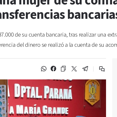
na mujer de su confia
ansferencias bancaria
.000 de su cuenta bancaria, tras realizar una ext
encia del dinero se realizó a la cuenta de su ac