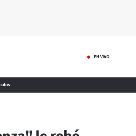
EN VIVO
culos