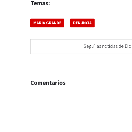
Temas:
MARÍA GRANDE
DENUNCIA
Seguí las noticias de 
Comentarios