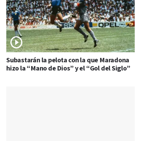
Subastarán la pelota con la que Maradona
hizo la “Mano de Dios” y el “Gol del Siglo”