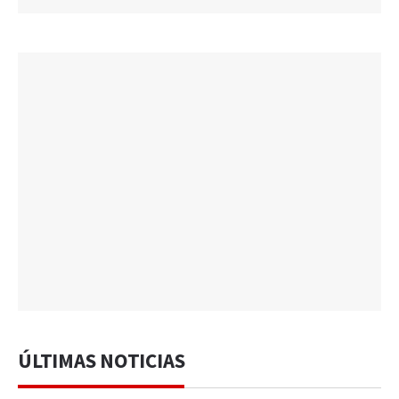
ÚLTIMAS NOTICIAS