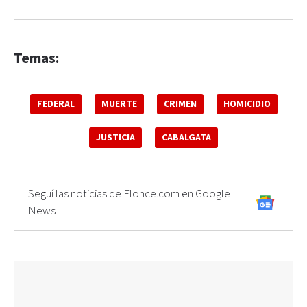
Temas:
FEDERAL
MUERTE
CRIMEN
HOMICIDIO
JUSTICIA
CABALGATA
Seguí las noticias de Elonce.com en Google
News