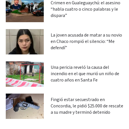
Crimen en Gualeguaychú: el asesino
“habla cuatro o cinco palabras y le
dispara”
La joven acusada de matar a su novio
en Chaco rompió el silencio: “Me
defendí”
Una pericia reveló la causa del
incendio en el que murió un niño de
cuatro años en Santa Fe
Fingió estar secuestrado en
Concordia, le pidió $25.000 de rescate
a su madre y terminó detenido