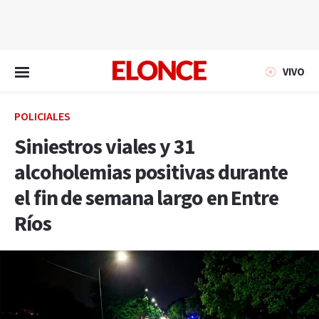
EN VIVO
VIVO
POLICIALES
Siniestros viales y 31
alcoholemias positivas durante
el fin de semana largo en Entre
Ríos