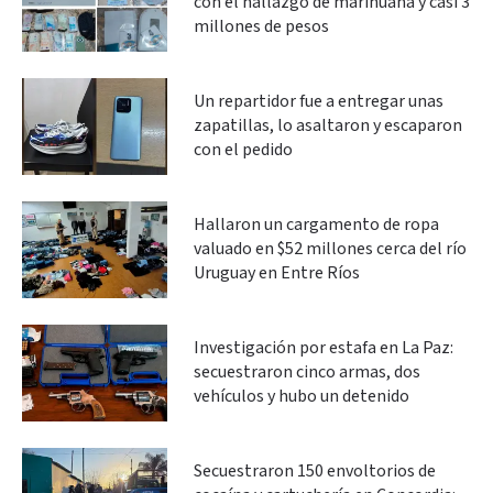
con el hallazgo de marihuana y casi 3
millones de pesos
Un repartidor fue a entregar unas
zapatillas, lo asaltaron y escaparon
con el pedido
Hallaron un cargamento de ropa
valuado en $52 millones cerca del río
Uruguay en Entre Ríos
Investigación por estafa en La Paz:
secuestraron cinco armas, dos
vehículos y hubo un detenido
Secuestraron 150 envoltorios de