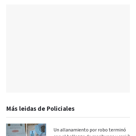
Más leidas de Policiales
Un allanamiento por robo terminó