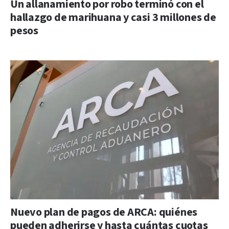
Un allanamiento por robo terminó con el
hallazgo de marihuana y casi 3 millones de
pesos
Nuevo plan de pagos de ARCA: quiénes
pueden adherirse y hasta cuántas cuotas