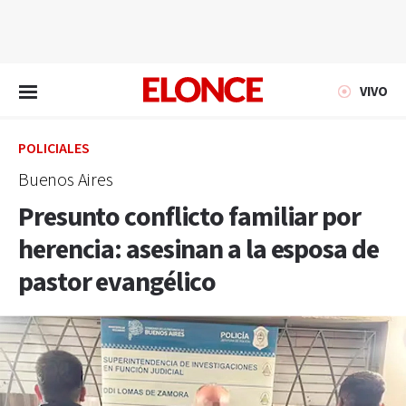
EN VIVO
VIVO
POLICIALES
Buenos Aires
Presunto conflicto familiar por
herencia: asesinan a la esposa de
pastor evangélico