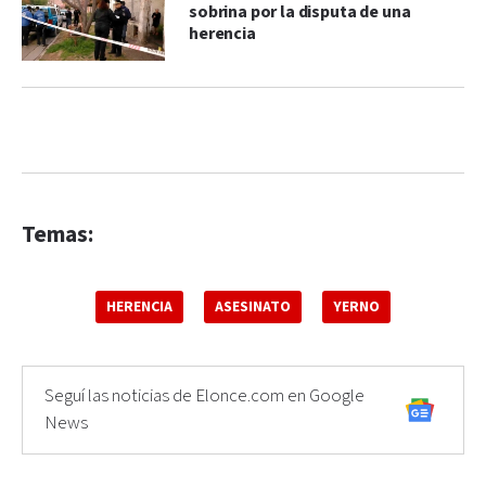
sobrina por la disputa de una
herencia
Temas:
HERENCIA
ASESINATO
YERNO
Seguí las noticias de Elonce.com en Google
News