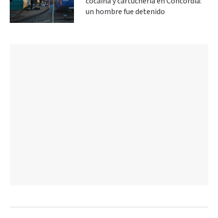
cocaína y cartuchería en Concordia:
un hombre fue detenido