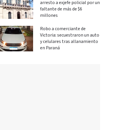
arresto a exjefe policial por un
faltante de más de $6
millones
Robo a comerciante de
Victoria: secuestraron un auto
y celulares tras allanamiento
en Paraná