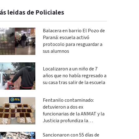
ás leidas de Policiales
Balacera en barrio El Pozo de
Paraná: escuela activó
protocolo para resguardar a
sus alumnos
Localizaron a un niño de 7
años que no había regresado a
su casa tras salir de la escuela
Fentanilo contaminado:
detuvieron a dos ex
funcionarias de la ANMAT y la
Justicia profundiza la
investigación
Sancionaron con 55 días de