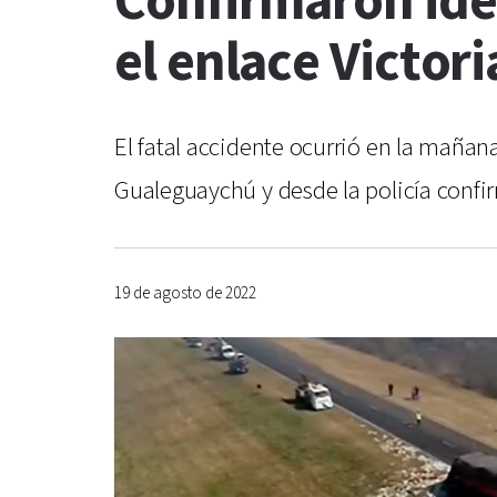
Confirmaron ide
el enlace Victori
El fatal accidente ocurrió en la mañan
Gualeguaychú y desde la policía confi
19 de agosto de 2022