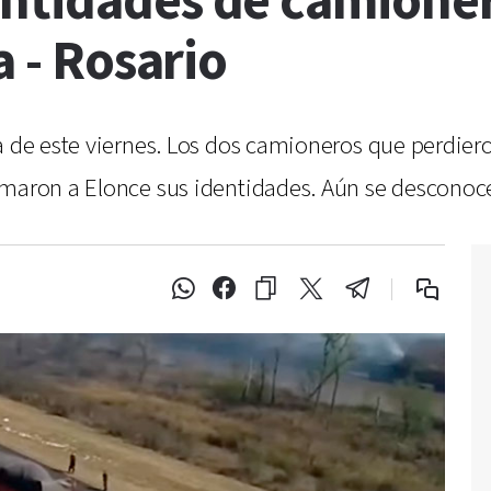
ntidades de camionero
a - Rosario
a de este viernes. Los dos camioneros que perdier
rmaron a Elonce sus identidades. Aún se desconoce