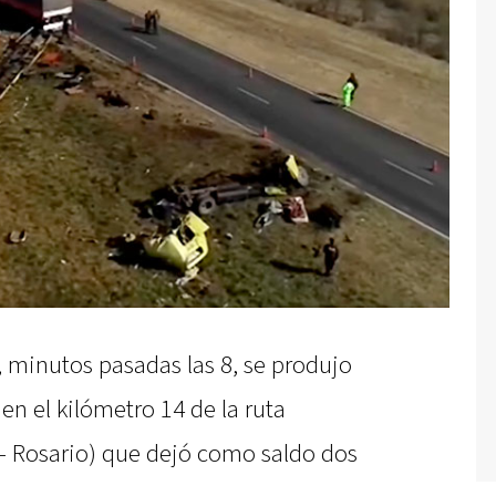
, minutos pasadas las 8, se produjo
 en el kilómetro 14 de la ruta
 - Rosario) que dejó como saldo dos