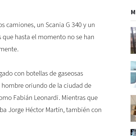
M
os camiones, un Scania G 340 y un
s que hasta el momento no se han
lmente.
rgado con botellas de gaseosas
n hombre oriundo de la ciudad de
como Fabián Leonardi. Mientras que
aba Jorge Héctor Martín, también con