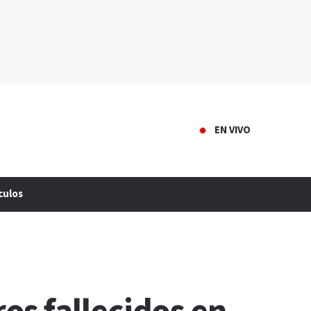
EN VIVO
culos