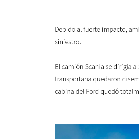
Debido al fuerte impacto, amb
siniestro.
El camión Scania se dirigía a 
transportaba quedaron disemin
cabina del Ford quedó totalm