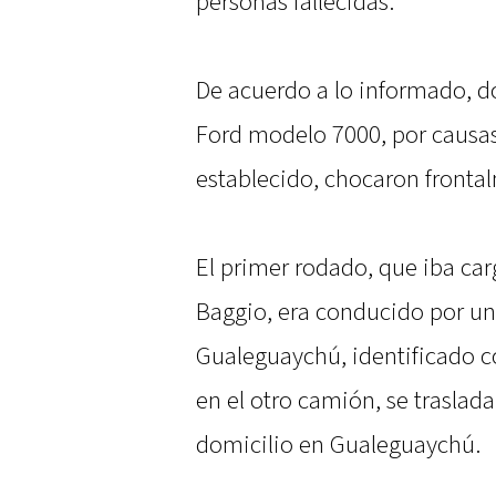
personas fallecidas.
De acuerdo a lo informado, d
Ford modelo 7000, por causa
establecido, chocaron fronta
El primer rodado, que iba ca
Baggio, era conducido por u
Gualeguaychú, identificado 
en el otro camión, se traslad
domicilio en Gualeguaychú.