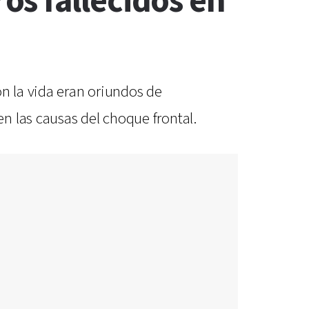
s fallecidos en
on la vida eran oriundos de
n las causas del choque frontal.