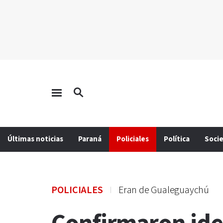
Últimas noticias
Paraná
Policiales
Política
Soci
POLICIALES
Eran de Gualeguaychú