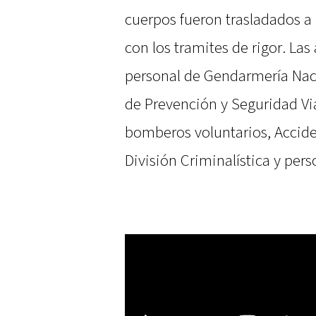
cuerpos fueron trasladados a 
con los tramites de rigor. La
personal de Gendarmería Naci
de Prevención y Seguridad Via
bomberos voluntarios, Accide
División Criminalística y pers