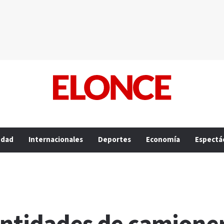
edad
Internacionales
Deportes
Economía
Espectá