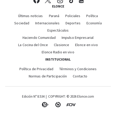
ELONCE
Últimas noticias
Paraná
Policiales
Política
Sociedad
Internacionales
Deportes
Economía
Espectáculos
Haciendo Comunidad
Impulso Empresarial
La Cocina del Once
Clasionce
Elonce en vivo
Elonce Radio en vivo
INSTITUCIONAL
Política de Privacidad
Términos y Condiciones
Normas de Participación
Contacto
Edición N° 8.534 | COPYRIGHT: © 2026 Elonce.com