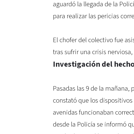
aguardó la llegada de la Polic
para realizar las pericias cor
El chofer del colectivo fue as
tras sufrir una crisis nerviosa
Investigación del hech
Pasadas las 9 de la mañana, 
constató que los dispositivo
avenidas funcionaban correct
desde la Policía se informó 