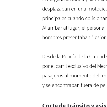
desplazaban en una motocicle
principales cuando colisionar
Al arribar al lugar, el person
hombres presentaban “lesione
Desde la Policía de la Ciudad 
por el carril exclusivo del Me
pasajeros al momento del imp
y se encontraban fuera de pel
Corte de tránsito y asis