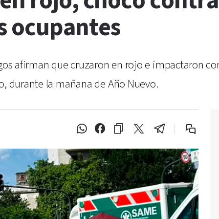
n rojo, chocó contra 
s ocupantes
igos afirman que cruzaron en rojo e impactaron con
mo, durante la mañana de Año Nuevo.