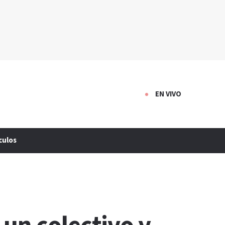
EN VIVO
culos