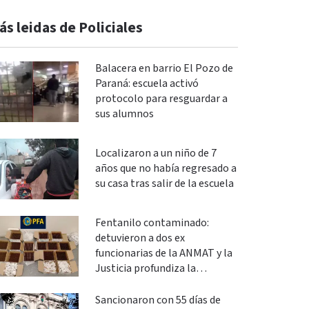
ás leidas de Policiales
Balacera en barrio El Pozo de
Paraná: escuela activó
protocolo para resguardar a
sus alumnos
Localizaron a un niño de 7
años que no había regresado a
su casa tras salir de la escuela
Fentanilo contaminado:
detuvieron a dos ex
funcionarias de la ANMAT y la
Justicia profundiza la
investigación
Sancionaron con 55 días de