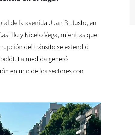
total de la avenida Juan B. Justo, en
astillo y Niceto Vega, mientras que
rrupción del tránsito se extendió
boldt. La medida generó
ión en uno de los sectores con