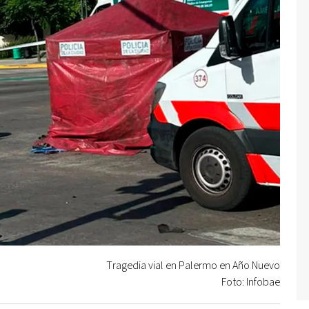
Tragedia vial en Palermo en Año Nuevo
Foto: Infobae