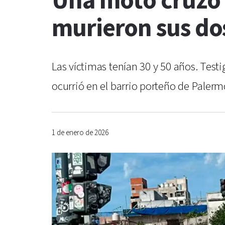
Una moto cruzó e
murieron sus do
Las víctimas tenían 30 y 50 años. Test
ocurrió en el barrio porteño de Paler
1 de enero de 2026