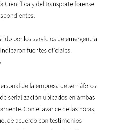
ía Científica y del transporte forense
respondientes.
istido por los servicios de emergencia
, indicaron fuentes oficiales.
o
personal de la empresa de semáforos
s de señalización ubicados en ambas
amente. Con el avance de las horas,
que, de acuerdo con testimonios