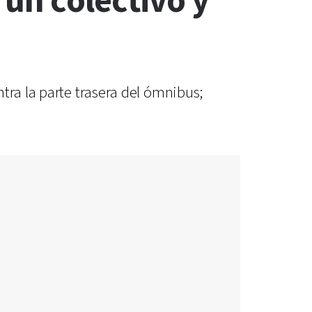
un colectivo y
tra la parte trasera del ómnibus;