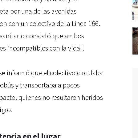
ta por una de las avenidas
on con un colectivo de la Línea 166.
al sanitario constató que ambos
s incompatibles con la vida”.
se informó que el colectivo circulaba
trobús y transportaba a pocos
acto, quienes no resultaron heridos
igro.
tencia en el lugar