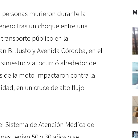
M
 personas murieron durante la
enero tras un choque entre una
 transporte público en la
an B. Justo y Avenida Córdoba, en el
siniestro vial ocurrió alrededor de
es de la moto impactaron contra la
idad, en un cruce de alto flujo
el Sistema de Atención Médica de
mas tenían 50 y 30 años y se