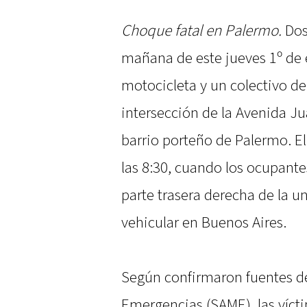
Choque fatal en Palermo.
Dos
mañana de este jueves 1º de 
motocicleta y un colectivo de
intersección de la Avenida Ju
barrio porteño de Palermo. El 
las 8:30, cuando los ocupant
parte trasera derecha de la un
vehicular en Buenos Aires.
Según confirmaron fuentes d
Emergencias (SAME), las vícti