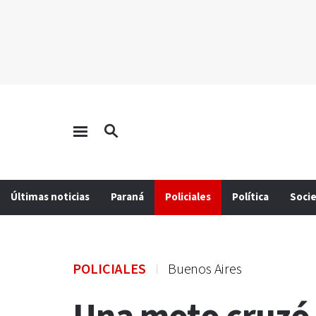
Últimas noticias
Paraná
Policiales
Política
Soci
POLICIALES
Buenos Aires