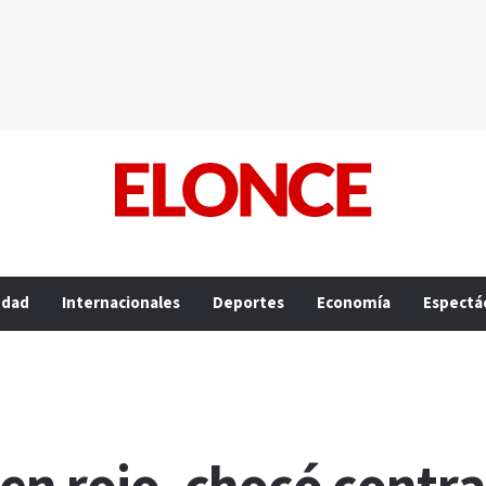
edad
Internacionales
Deportes
Economía
Espectá