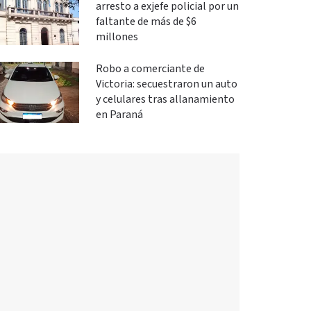
arresto a exjefe policial por un
faltante de más de $6
millones
Robo a comerciante de
Victoria: secuestraron un auto
y celulares tras allanamiento
en Paraná