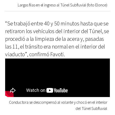
Largas filas en el ingreso al Túnel Subfluvial (foto Elonce)
“Se trabajó entre 40 y 50 minutos hasta que se
retiraron los vehículos del interior del Túnel, se
procedió a la limpieza de la acera y, pasadas
las 11, el tránsito era normal en el interior del
viaducto”, confirmó Favoti.
Conductora se descompensó al volante y chocó en el interior
del Túnel Subfluvial