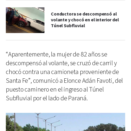
Conductora se descompensó al
volante y chocó en el interior del
Túnel Subfluvial
“Aparentemente, la mujer de 82 años se
descompensó al volante, se cruzó de carril y
chocó contra una camioneta proveniente de
Santa Fe”, comunicó a Elonce Adán Favoti, del
puesto caminero en el ingreso al Túnel
Subfluvial por el lado de Paraná.