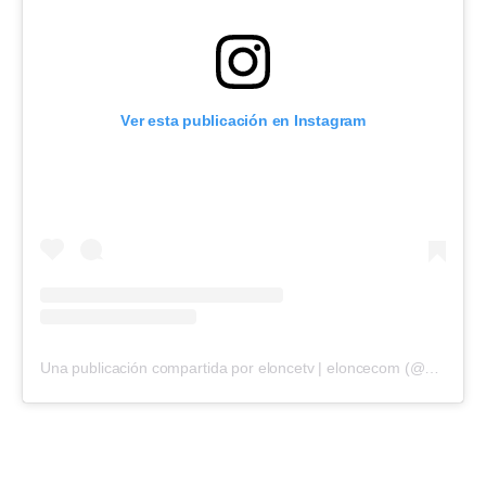
Ver esta publicación en Instagram
Una publicación compartida por eloncetv | eloncecom (@eloncecom)