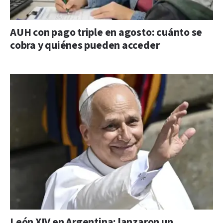
AUH con pago triple en agosto: cuánto se
cobra y quiénes pueden acceder
León XIV en Argentina: lanzaron un