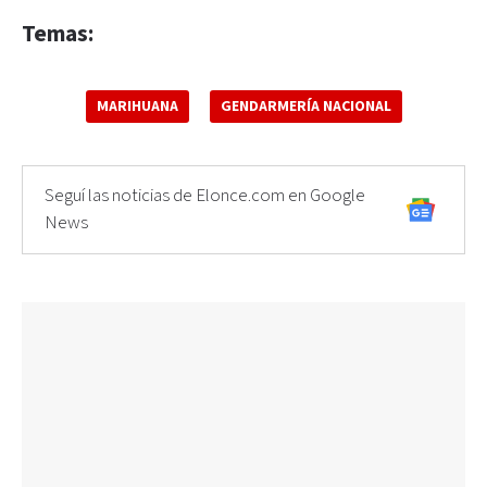
Temas:
MARIHUANA
GENDARMERÍA NACIONAL
Seguí las noticias de Elonce.com en Google
News