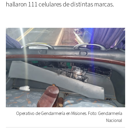
hallaron 111 celulares de distintas marcas.
Operativo de Gendarmería en Misiones. Foto: Gendarmería
Nacional